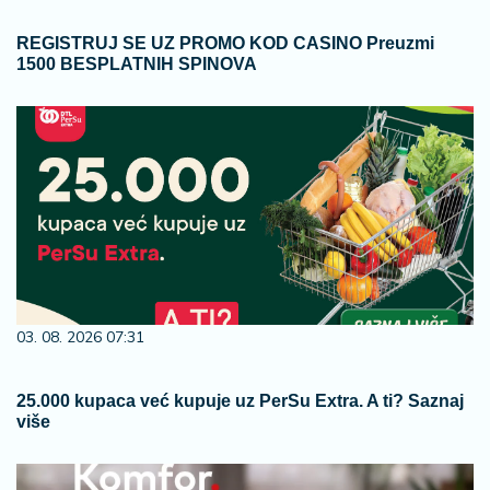
REGISTRUJ SE UZ PROMO KOD CASINO Preuzmi
1500 BESPLATNIH SPINOVA
03. 08. 2026 07:31
25.000 kupaca već kupuje uz PerSu Extra. A ti? Saznaj
više