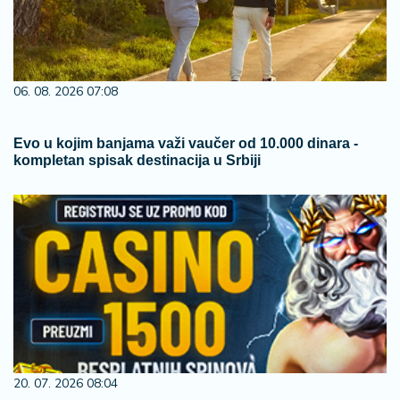
06. 08. 2026 07:08
Evo u kojim banjama važi vaučer od 10.000 dinara -
kompletan spisak destinacija u Srbiji
20. 07. 2026 08:04