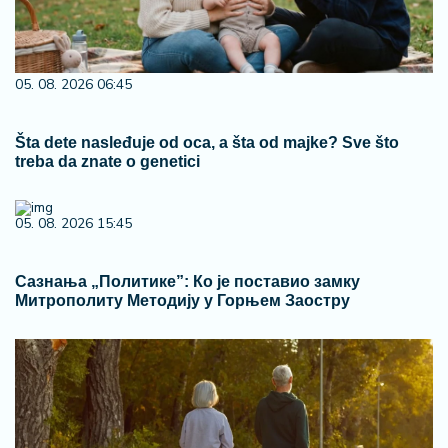
05. 08. 2026 06:45
Šta dete nasleđuje od oca, a šta od majke? Sve što
treba da znate o genetici
05. 08. 2026 15:45
Сазнања „Политике”: Ко је поставио замку
Митрополиту Методију у Горњем Заостру