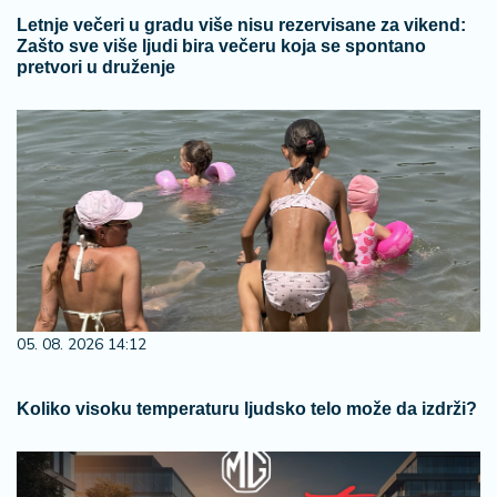
Letnje večeri u gradu više nisu rezervisane za vikend:
Zašto sve više ljudi bira večeru koja se spontano
pretvori u druženje
05. 08. 2026 14:12
Koliko visoku temperaturu ljudsko telo može da izdrži?