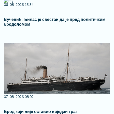
06. 08. 2026 13:34
Вучевић: Ђилас је свестан да је пред политичким
бродоломом
07. 08. 2026 08:02
Брод који није оставио ниједан траг