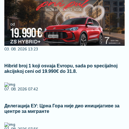
03. 08. 2026 13:23
Hibrid broj 1 koji osvaja Evropu, sada po specijalnoj
akcijskoj ceni od 19.990€ do 31.8.
07. 08. 2026 07:42
Делегација ЕУ: Црна Гора није дио иницијативе за
центре за мигранте