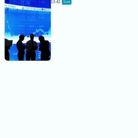
13:42
Svet