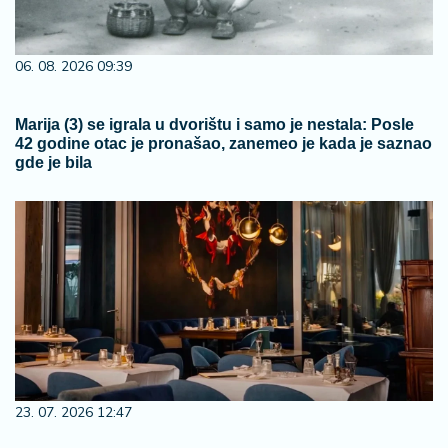
06. 08. 2026 09:39
Marija (3) se igrala u dvorištu i samo je nestala: Posle
42 godine otac je pronašao, zanemeo je kada je saznao
gde je bila
23. 07. 2026 12:47