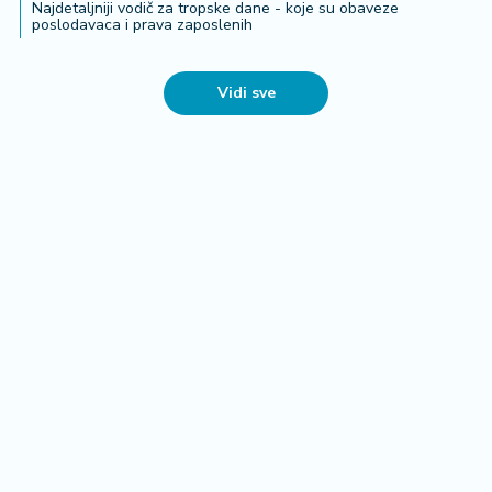
Najdetaljniji vodič za tropske dane - koje su obaveze
poslodavaca i prava zaposlenih
Vidi sve