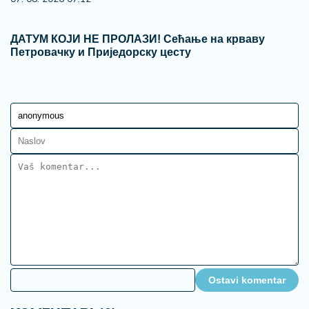
ДАТУМ КОЈИ НЕ ПРОЛАЗИ! Сећање на крваву
Петровачку и Приједорску цесту
Ostavi komentar