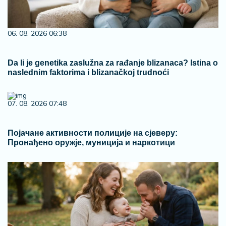
06. 08. 2026 06:38
Da li je genetika zaslužna za rađanje blizanaca? Istina o
naslednim faktorima i blizanačkoj trudnoći
07. 08. 2026 07:48
Појачане активности полиције на сјеверу:
Пронађено оружје, муниција и наркотици