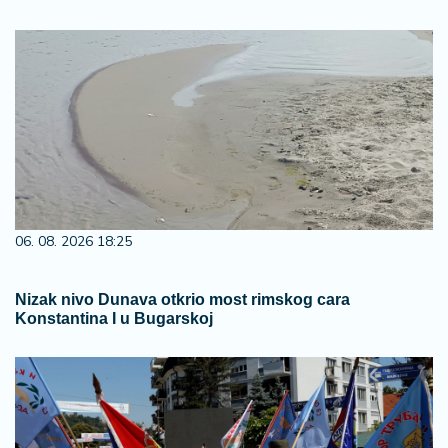
06. 08. 2026 18:25
Nizak nivo Dunava otkrio most rimskog cara
Konstantina I u Bugarskoj