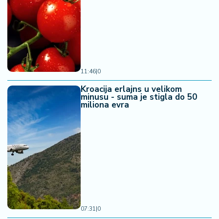
11:46
|
0
Kroacija erlajns u velikom
minusu - suma je stigla do 50
miliona evra
07:31
|
0