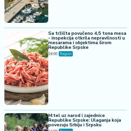
Sa tržišta povučeno 4,5 tona mesa
- inspekcija otkrila nepravilnosti u
mesarama i objektima širom
Republike Srpske
18:00
Region
M:tel uz narod i zajednice
Republike Srpske: Ulaganja koja
povezuju Srbiju i Srpsku