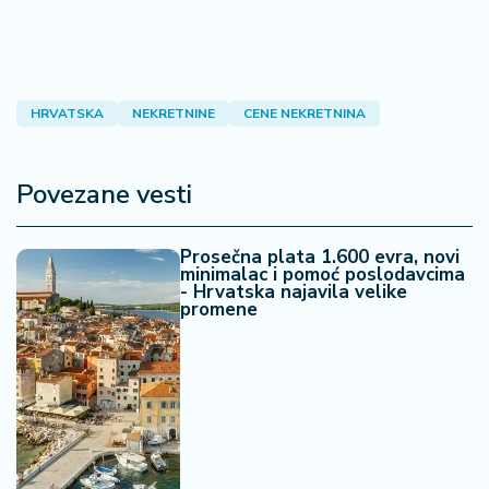
HRVATSKA
NEKRETNINE
CENE NEKRETNINA
Povezane vesti
Prosečna plata 1.600 evra, novi
minimalac i pomoć poslodavcima
- Hrvatska najavila velike
promene