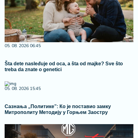
05. 08. 2026 06:45
Šta dete nasleđuje od oca, a šta od majke? Sve što
treba da znate o genetici
05. 08. 2026 15:45
Сазнања „Политике”: Ко је поставио замку
Митрополиту Методију у Горњем Заостру