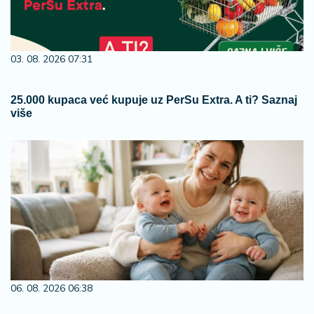
03. 08. 2026 07:31
25.000 kupaca već kupuje uz PerSu Extra. A ti? Saznaj
više
06. 08. 2026 06:38