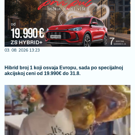
03. 08. 2026 13:23
Hibrid broj 1 koji osvaja Evropu, sada po specijalnoj
akcijskoj ceni od 19.990€ do 31.8.