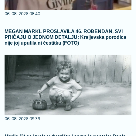
06. 08. 2026 08:40
MEGAN MARKL PROSLAVILA 46. ROĐENDAN, SVI
PRIČAJU O JEDNOM DETALJU: Kraljevska porodica
nije joj uputila ni čestitku (FOTO)
06. 08. 2026 09:39