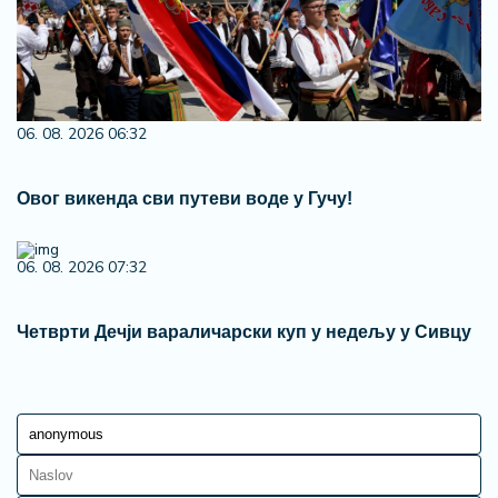
06. 08. 2026 06:32
Овог викенда сви путеви воде у Гучу!
06. 08. 2026 07:32
Четврти Дечји вараличарски куп у недељу у Сивцу