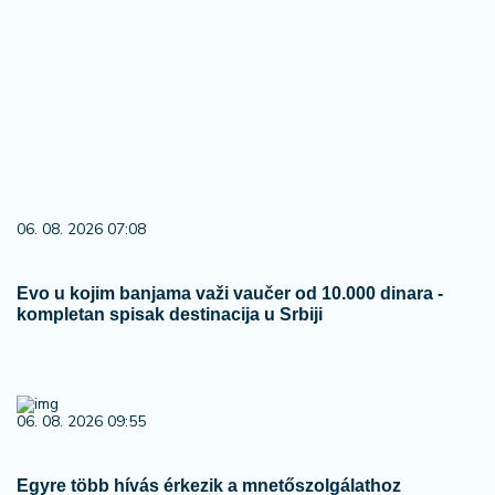
06. 08. 2026 07:08
Evo u kojim banjama važi vaučer od 10.000 dinara -
kompletan spisak destinacija u Srbiji
06. 08. 2026 09:55
Egyre több hívás érkezik a mnetőszolgálathoz