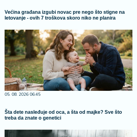
Većina građana izgubi novac pre nego što stigne na
letovanje - ovih 7 troškova skoro niko ne planira
05. 08. 2026 06:45
Šta dete nasleđuje od oca, a šta od majke? Sve što
treba da znate o genetici