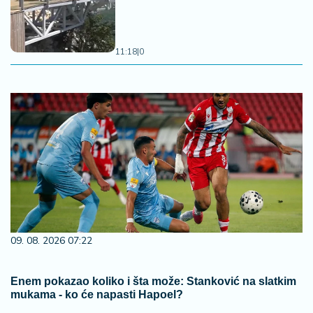
11:18
|
0
09. 08. 2026 07:22
Enem pokazao koliko i šta može: Stanković na slatkim
mukama - ko će napasti Hapoel?