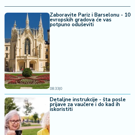
Zaboravite Pariz i Barselonu - 10
evropskih gradova će vas
potpuno oduševiti
08:33
|
0
Detaljne instrukcije - šta posle
prijave za vaučere i do kad ih
iskoristiti