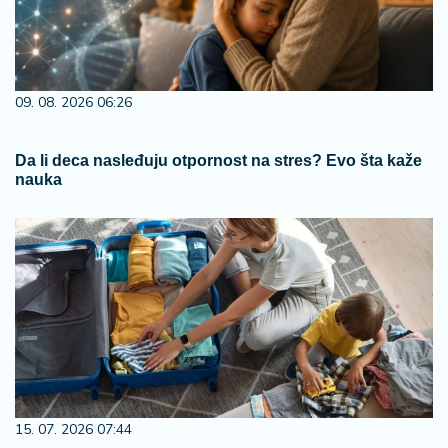
09. 08. 2026 06:26
Da li deca nasleđuju otpornost na stres? Evo šta kaže
nauka
15. 07. 2026 07:44