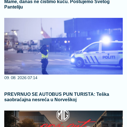
Mame, danas ne čistimo kuću. Poštujemo Svetog
Panteliju
09. 08. 2026 07:14
PREVRNUO SE AUTOBUS PUN TURISTA: Teška
saobraćajna nesreća u Norveškoj