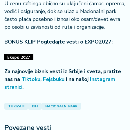
U cenu raftinga obično su uključeni čamac, oprema,
vodič i osiguranje, dok se ulaz u Nacionalni park
često plaća posebno i iznosi oko osam/devet evra
po osobi u zavisnosti od rute i organizacije.
BONUS KLIP Pogledajte vesti o EXPO2027:
Za najnovije biznis vesti iz Srbije i sveta, pratite
nas na
Tiktoku
,
Fejsbuku
i na našoj
Instagram
stranici
.
TURIZAM
BIH
NACIONALNI PARK
Povezane vesti