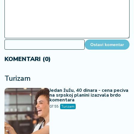
Ostavi komentar
KOMENTARI (0)
Turizam
Jedan žužu, 40 dinara - cena peciva
na srpskoj planini izazvala brdo
komentara
07:55
Turizam