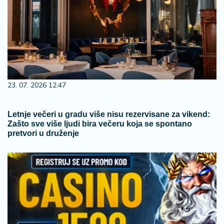
23. 07. 2026 12:47
Letnje večeri u gradu više nisu rezervisane za vikend:
Zašto sve više ljudi bira večeru koja se spontano
pretvori u druženje