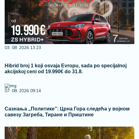
03. 08. 2026 13:23
Hibrid broj 1 koji osvaja Evropu, sada po specijalnoj
akcijskoj ceni od 19.990€ do 31.8.
07. 08. 2026 09:14
Сазнања „Политике”: Црна Гора следећа у војном
савезу Загреба, Тиране и Приштине