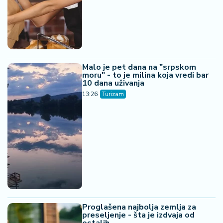
Malo je pet dana na "srpskom
moru" - to je milina koja vredi bar
10 dana uživanja
13:26
Turizam
Proglašena najbolja zemlja za
preseljenje - šta je izdvaja od