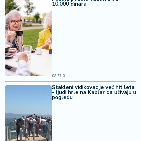
10.000 dinara
08:37
|
0
Stakleni vidikovac je već hit leta
- ljudi hrle na Kablar da uživaju u
pogledu