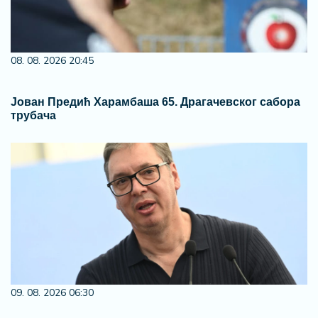
08. 08. 2026 20:45
Јован Предић Харамбаша 65. Драгачевског сабора
трубача
09. 08. 2026 06:30