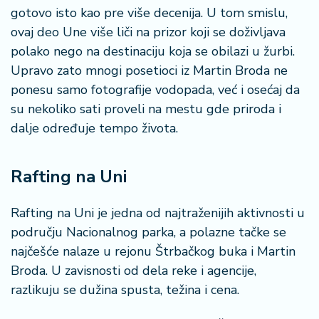
gotovo isto kao pre više decenija. U tom smislu,
ovaj deo Une više liči na prizor koji se doživljava
polako nego na destinaciju koja se obilazi u žurbi.
Upravo zato mnogi posetioci iz Martin Broda ne
ponesu samo fotografije vodopada, već i osećaj da
su nekoliko sati proveli na mestu gde priroda i
dalje određuje tempo života.
Rafting na Uni
Rafting na Uni je jedna od najtraženijih aktivnosti u
području Nacionalnog parka, a polazne tačke se
najčešće nalaze u rejonu Štrbačkog buka i Martin
Broda. U zavisnosti od dela reke i agencije,
razlikuju se dužina spusta, težina i cena.