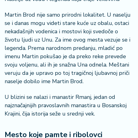
Martin Brod nije samo prirodni lokalitet. U naselju
se i danas mogu videti stare kuće uz obalu, ostaci
nekadašnjih vodenica i mostovi koji svedoče o
životu ljudi uz Unu. Za ime ovog mesta vezuje se i
legenda. Prema narodnom predanju, mladić po
imenu Martin pokušao je da preko reke prevede
svoju voljenu, ali ih je snažna Una odnela. Meštani
veruju da je upravo po toj tragičnoj ljubavnoj priči
naselje dobilo ime Martin Brod.
U blizini se nalazi i manastir Rmanj, jedan od
najznačajnijih pravoslavnih manastira u Bosanskoj
Krajini, čija istorija seže u srednji vek.
Mesto koje pamte i ribolovci