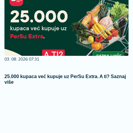
03. 08. 2026 07:31
25.000 kupaca već kupuje uz PerSu Extra. A ti? Saznaj
više