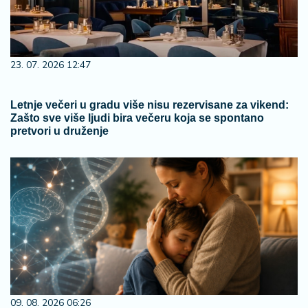
23. 07. 2026 12:47
Letnje večeri u gradu više nisu rezervisane za vikend:
Zašto sve više ljudi bira večeru koja se spontano
pretvori u druženje
09. 08. 2026 06:26