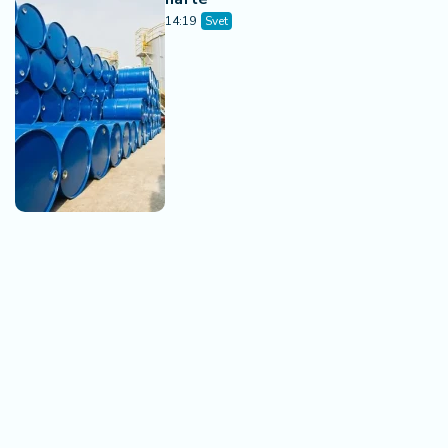
14:19
Svet