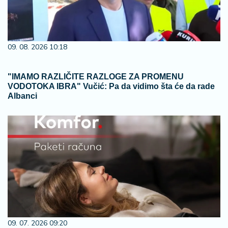
09. 08. 2026 10:18
"IMAMO RAZLIČITE RAZLOGE ZA PROMENU
VODOTOKA IBRA" Vučić: Pa da vidimo šta će da rade
Albanci
09. 07. 2026 09:20