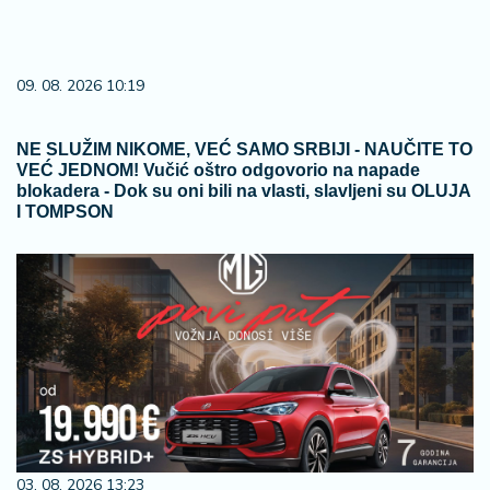
09. 08. 2026 10:19
NE SLUŽIM NIKOME, VEĆ SAMO SRBIJI - NAUČITE TO
VEĆ JEDNOM! Vučić oštro odgovorio na napade
blokadera - Dok su oni bili na vlasti, slavljeni su OLUJA
I TOMPSON
03. 08. 2026 13:23