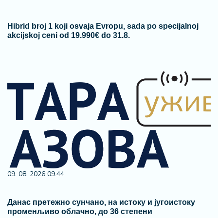
Hibrid broj 1 koji osvaja Evropu, sada po specijalnoj
akcijskoj ceni od 19.990€ do 31.8.
09. 08. 2026 09:44
Данас претежно сунчано, на истоку и југоистоку
променљиво облачно, до 36 степени