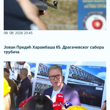
08. 08. 2026 20:45
Јован Предић Харамбаша 65. Драгачевског сабора
трубача