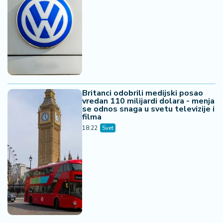
Britanci odobrili medijski posao
vredan 110 milijardi dolara - menja
se odnos snaga u svetu televizije i
filma
18:22
Svet