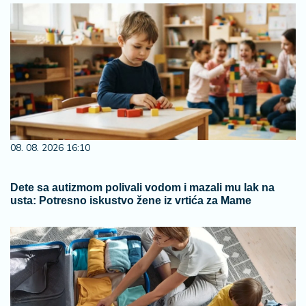
08. 08. 2026 16:10
Dete sa autizmom polivali vodom i mazali mu lak na
usta: Potresno iskustvo žene iz vrtića za Mame