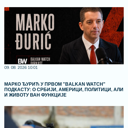
09. 08. 2026 10:01
МАРКО ЂУРИЋ У ПРВОМ "BALKAN WATCH"
ПОДКАСТУ: О СРБИЈИ, АМЕРИЦИ, ПОЛИТИЦИ, АЛИ
И ЖИВОТУ ВАН ФУНКЦИЈЕ