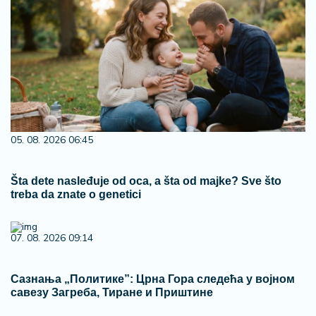
05. 08. 2026 06:45
Šta dete nasleđuje od oca, a šta od majke? Sve što
treba da znate o genetici
07. 08. 2026 09:14
Сазнања „Политике”: Црна Гора следећа у војном
савезу Загреба, Тиране и Приштине