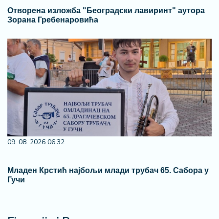
Отворена изложба "Београдски лавиринт" аутора
Зорана Гребенаровића
09. 08. 2026 06:32
Младен Крстић најбољи млади трубач 65. Сабора у
Гучи