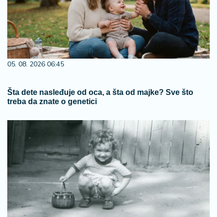
05. 08. 2026 06:45
Šta dete nasleđuje od oca, a šta od majke? Sve što
treba da znate o genetici