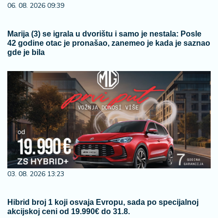
06. 08. 2026 09:39
Marija (3) se igrala u dvorištu i samo je nestala: Posle
42 godine otac je pronašao, zanemeo je kada je saznao
gde je bila
03. 08. 2026 13:23
Hibrid broj 1 koji osvaja Evropu, sada po specijalnoj
akcijskoj ceni od 19.990€ do 31.8.