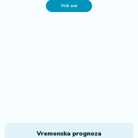
Vidi sve
Vremenska prognoza