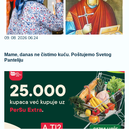
09. 08. 2026 06:24
Mame, danas ne čistimo kuću. Poštujemo Svetog
Panteliju