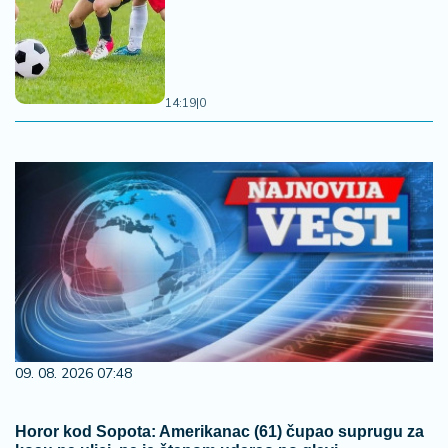
14:19
|
0
09. 08. 2026 07:48
Horor kod Sopota: Amerikanac (61) čupao suprugu za