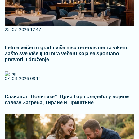
23. 07. 2026 12:47
Letnje večeri u gradu više nisu rezervisane za vikend:
Zašto sve više ljudi bira večeru koja se spontano
pretvori u druženje
07. 08. 2026 09:14
Сазнања „Политике”: Црна Гора следећа у војном
савезу Загреба, Тиране и Приштине