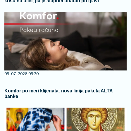
kosu na ulici, pa je štapom udarao po glavi
09. 07. 2026 09:20
Komfor po meri klijenata: nova linija paketa ALTA
banke