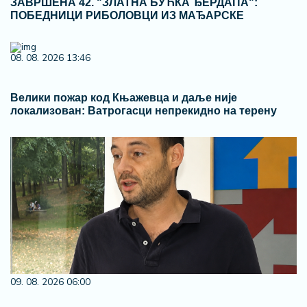
ЗАВРШЕНА 42. "ЗЛАТНА БУЋКА ЂЕРДАПА":
ПОБЕДНИЦИ РИБОЛОВЦИ ИЗ МАЂАРСКЕ
08. 08. 2026 13:46
Велики пожар код Књажевца и даље није
локализован: Ватрогасци непрекидно на терену
09. 08. 2026 06:00