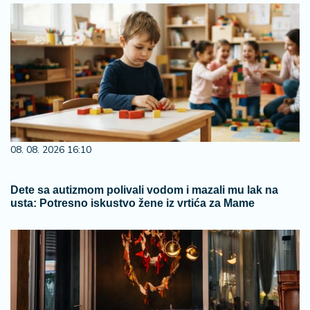
08. 08. 2026 16:10
Dete sa autizmom polivali vodom i mazali mu lak na
usta: Potresno iskustvo žene iz vrtića za Mame