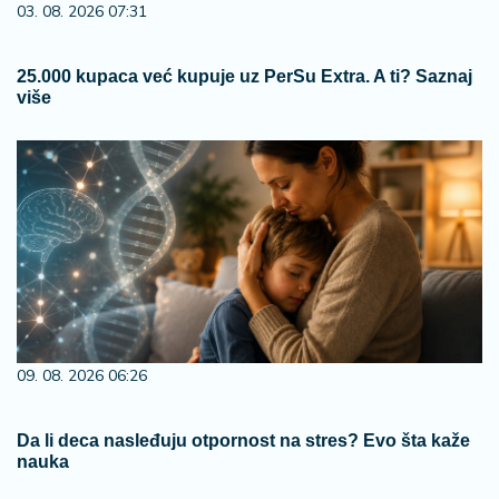
03. 08. 2026 07:31
25.000 kupaca već kupuje uz PerSu Extra. A ti? Saznaj
više
09. 08. 2026 06:26
Da li deca nasleđuju otpornost na stres? Evo šta kaže
nauka