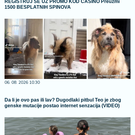
REGISTRUJ SE UZ PROMO KOD CASINO Preuzmi
1500 BESPLATNIH SPINOVA
06. 08. 2026 10:30
Da li je ovo pas ili lav? Dugodlaki pitbul Teo je zbog
genske mutacije postao internet senzacija (VIDEO)