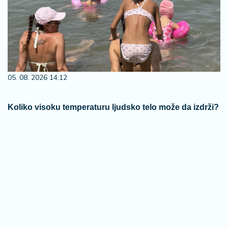
05. 08. 2026 14:12
Koliko visoku temperaturu ljudsko telo može da izdrži?