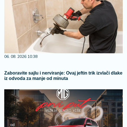
06. 08. 2026 10:38
Zaboravite sajlu i nerviranje: Ovaj jeftin trik izvlači dlake
iz odvoda za manje od minuta