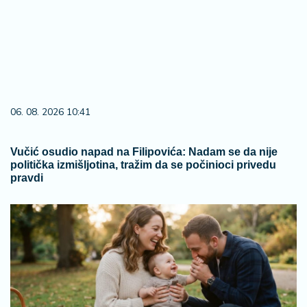
06. 08. 2026 10:41
Vučić osudio napad na Filipovića: Nadam se da nije
politička izmišljotina, tražim da se počinioci privedu
pravdi