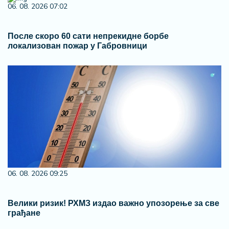
06. 08. 2026 07:02
После скоро 60 сати непрекидне борбе
локализован пожар у Габровници
06. 08. 2026 09:25
Велики ризик! РХМЗ издао важно упозорење за све
грађане