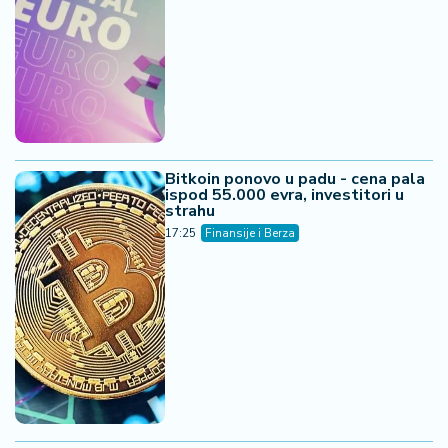
Bitkoin ponovo u padu - cena pala
ispod 55.000 evra, investitori u
strahu
17:25
Finansije i Berza