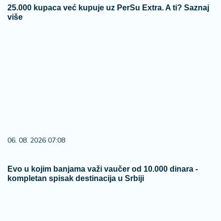
25.000 kupaca već kupuje uz PerSu Extra. A ti? Saznaj
više
06. 08. 2026 07:08
Evo u kojim banjama važi vaučer od 10.000 dinara -
kompletan spisak destinacija u Srbiji