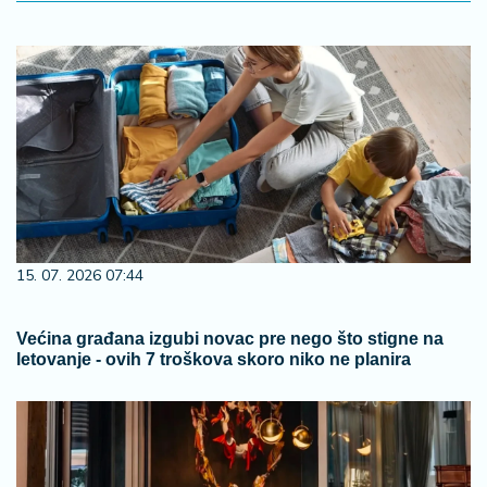
15. 07. 2026 07:44
Većina građana izgubi novac pre nego što stigne na
letovanje - ovih 7 troškova skoro niko ne planira