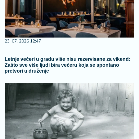
23. 07. 2026 12:47
Letnje večeri u gradu više nisu rezervisane za vikend:
Zašto sve više ljudi bira večeru koja se spontano
pretvori u druženje