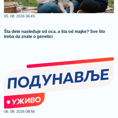
05. 08. 2026 06:45
Šta dete nasleđuje od oca, a šta od majke? Sve što
treba da znate o genetici
06. 08. 2026 08:56