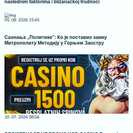
naslednim faktorima i blizanačkoj trudnoći
05. 08. 2026 15:45
Сазнања „Политике”: Ко је поставио замку
Митрополиту Методију у Горњем Заостру
20. 07. 2026 08:04