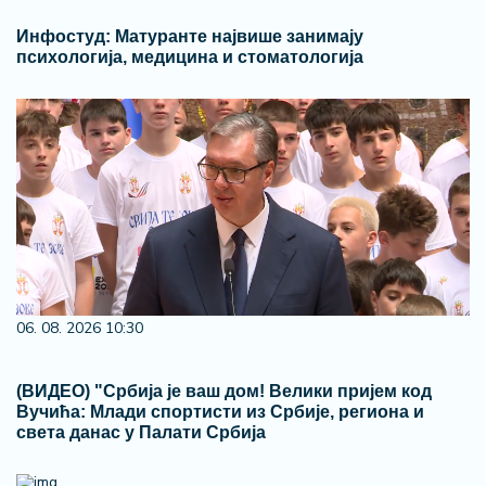
Инфостуд: Матуранте највише занимају
психологија, медицина и стоматологија
06. 08. 2026 10:30
(ВИДЕО) "Србија је ваш дом! Велики пријем код
Вучића: Млади спортисти из Србије, региона и
света данас у Палати Србија