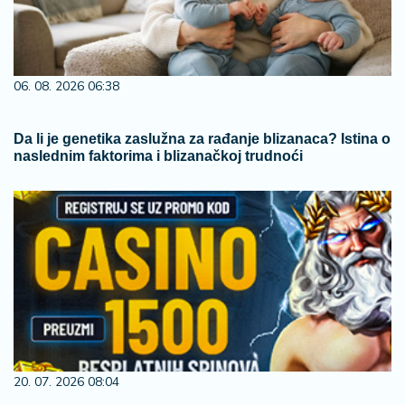
06. 08. 2026 06:38
Da li je genetika zaslužna za rađanje blizanaca? Istina o
naslednim faktorima i blizanačkoj trudnoći
20. 07. 2026 08:04