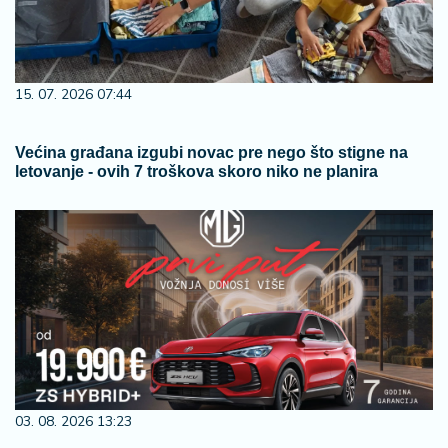
15. 07. 2026 07:44
Većina građana izgubi novac pre nego što stigne na
letovanje - ovih 7 troškova skoro niko ne planira
03. 08. 2026 13:23