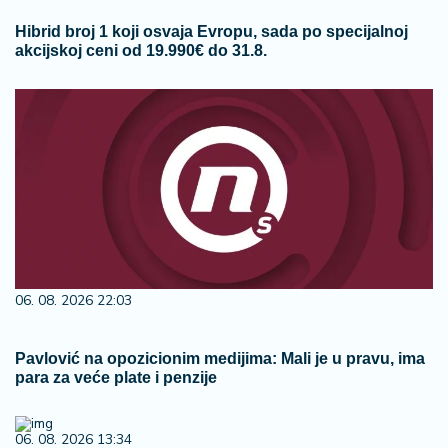
Hibrid broj 1 koji osvaja Evropu, sada po specijalnoj
akcijskoj ceni od 19.990€ do 31.8.
06. 08. 2026 22:03
Pavlović na opozicionim medijima: Mali je u pravu, ima
para za veće plate i penzije
06. 08. 2026 13:34