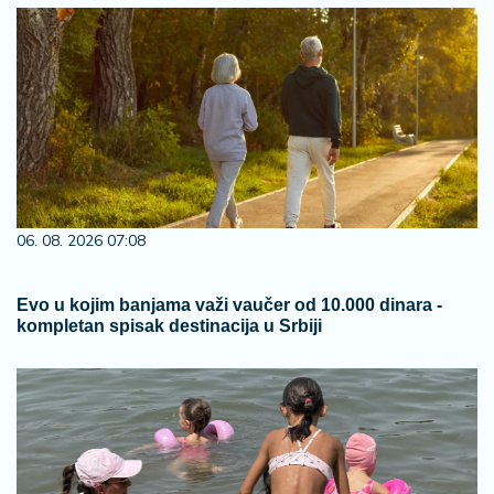
06. 08. 2026 07:08
Evo u kojim banjama važi vaučer od 10.000 dinara -
kompletan spisak destinacija u Srbiji