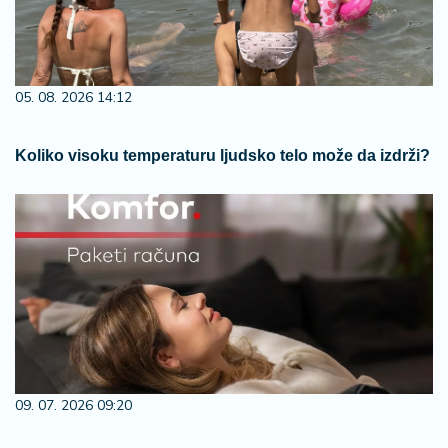
05. 08. 2026 14:12
Koliko visoku temperaturu ljudsko telo može da izdrži?
09. 07. 2026 09:20