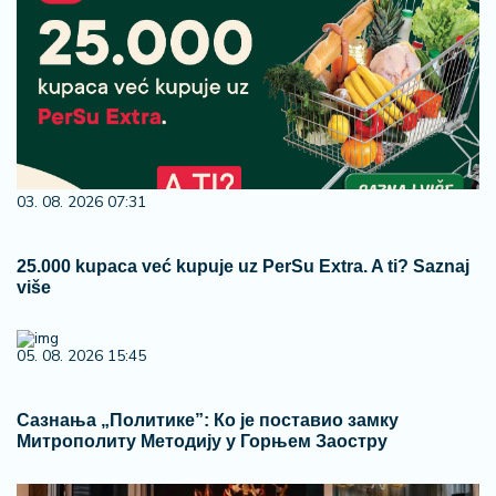
03. 08. 2026 07:31
25.000 kupaca već kupuje uz PerSu Extra. A ti? Saznaj
više
05. 08. 2026 15:45
Сазнања „Политике”: Ко је поставио замку
Митрополиту Методију у Горњем Заостру