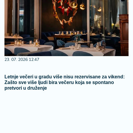
23. 07. 2026 12:47
Letnje večeri u gradu više nisu rezervisane za vikend:
Zašto sve više ljudi bira večeru koja se spontano
pretvori u druženje