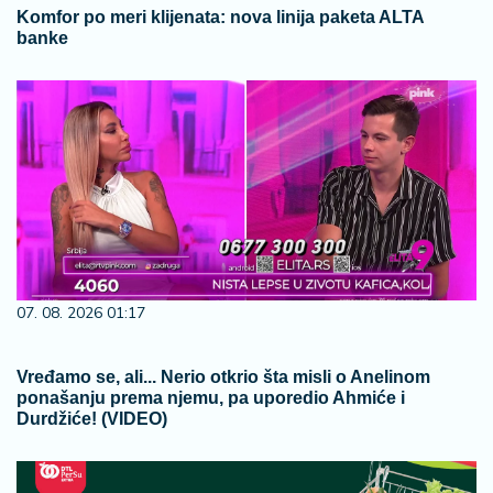
Komfor po meri klijenata: nova linija paketa ALTA
banke
07. 08. 2026 01:17
Vređamo se, ali... Nerio otkrio šta misli o Anelinom
ponašanju prema njemu, pa uporedio Ahmiće i
Durdžiće! (VIDEO)