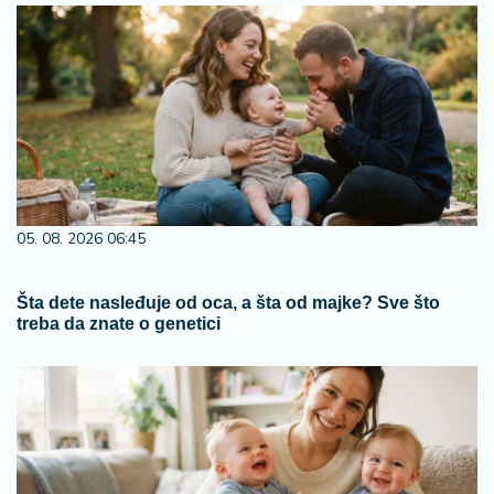
05. 08. 2026 06:45
Šta dete nasleđuje od oca, a šta od majke? Sve što
treba da znate o genetici