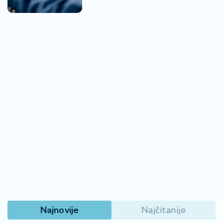
Najnovije
Najčitanije