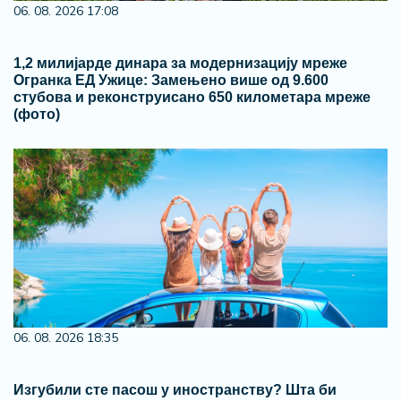
06. 08. 2026 17:08
1,2 милијарде динара за модернизацију мреже
Огранка ЕД Ужице: Замењено више од 9.600
стубова и реконструисано 650 километара мреже
(фото)
06. 08. 2026 18:35
Изгубили сте пасош у иностранству? Шта би