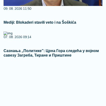
09. 08. 2026 11:50
Mediji: Blokaderi stavili veto i na Šoškića
07. 08. 2026 09:14
Сазнања „Политике”: Црна Гора следећа у војном
савезу Загреба, Тиране и Приштине