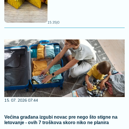
15:35
|
0
15. 07. 2026 07:44
Većina građana izgubi novac pre nego što stigne na
letovanje - ovih 7 troškova skoro niko ne planira