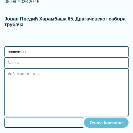
08. 08. 2026 20:45
Јован Предић Харамбаша 65. Драгачевског сабора
трубача
Ostavi komentar