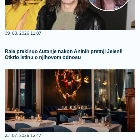
09. 08. 2026 11:07
Rale prekinuo ćutanje nakon Aninih pretnji Jeleni!
Otkrio istinu o njihovom odnosu
23. 07. 2026 12:47