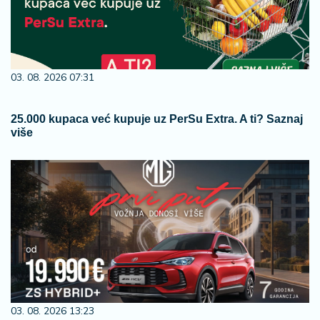
03. 08. 2026 07:31
25.000 kupaca već kupuje uz PerSu Extra. A ti? Saznaj
više
03. 08. 2026 13:23