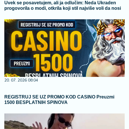
Uvek se posavetujem, ali ja odlučim: Neda Ukraden
progovorila o modi, otkrila koji stil najviše voli da nosi
20. 07. 2026 08:04
REGISTRUJ SE UZ PROMO KOD CASINO Preuzmi
1500 BESPLATNIH SPINOVA