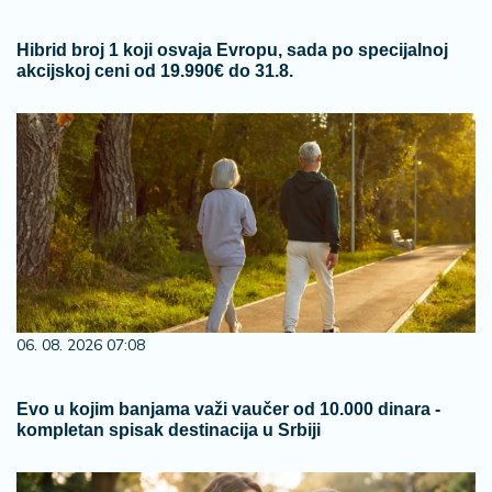
Hibrid broj 1 koji osvaja Evropu, sada po specijalnoj
akcijskoj ceni od 19.990€ do 31.8.
06. 08. 2026 07:08
Evo u kojim banjama važi vaučer od 10.000 dinara -
kompletan spisak destinacija u Srbiji