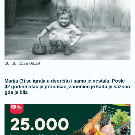
06. 08. 2026 09:39
Marija (3) se igrala u dvorištu i samo je nestala: Posle
42 godine otac je pronašao, zanemeo je kada je saznao
gde je bila