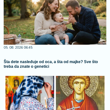
05. 08. 2026 06:45
Šta dete nasleđuje od oca, a šta od majke? Sve što
treba da znate o genetici