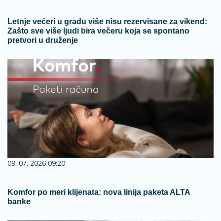
Letnje večeri u gradu više nisu rezervisane za vikend:
Zašto sve više ljudi bira večeru koja se spontano
pretvori u druženje
09. 07. 2026 09:20
Komfor po meri klijenata: nova linija paketa ALTA
banke