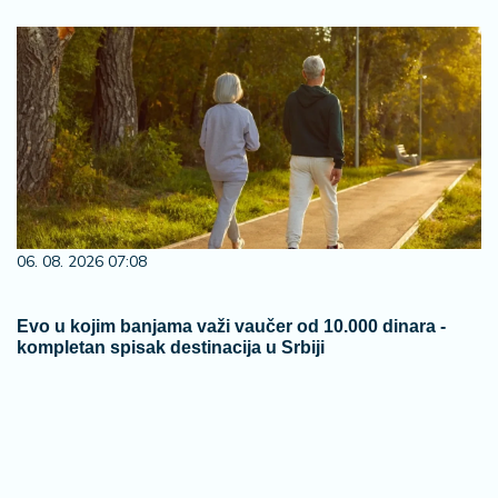
06. 08. 2026 07:08
Evo u kojim banjama važi vaučer od 10.000 dinara -
kompletan spisak destinacija u Srbiji