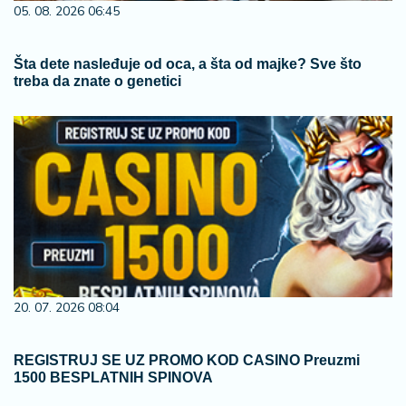
05. 08. 2026 06:45
Šta dete nasleđuje od oca, a šta od majke? Sve što
treba da znate o genetici
20. 07. 2026 08:04
REGISTRUJ SE UZ PROMO KOD CASINO Preuzmi
1500 BESPLATNIH SPINOVA