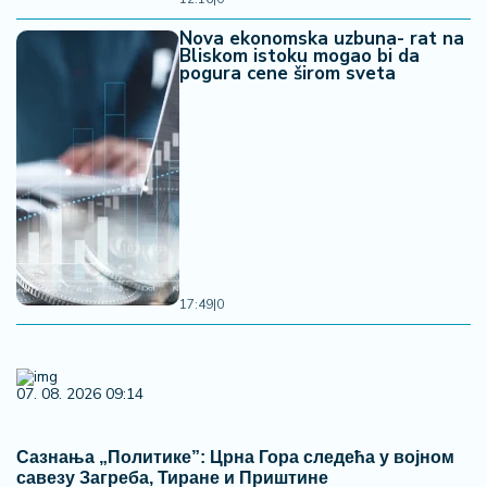
Nova ekonomska uzbuna- rat na
Bliskom istoku mogao bi da
pogura cene širom sveta
17:49
|
0
07. 08. 2026 09:14
Сазнања „Политике”: Црна Гора следећа у војном
савезу Загреба, Тиране и Приштине