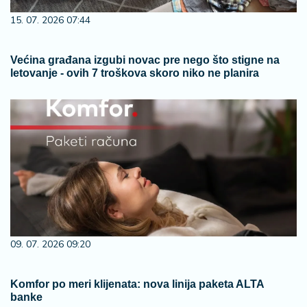
15. 07. 2026 07:44
Većina građana izgubi novac pre nego što stigne na
letovanje - ovih 7 troškova skoro niko ne planira
09. 07. 2026 09:20
Komfor po meri klijenata: nova linija paketa ALTA
banke