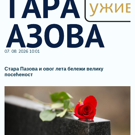
07. 08. 2026 10:01
Стара Пазова и овог лета бележи велику
посећеност