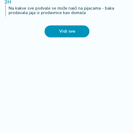
2H
Na kakve sve podvale se može naići na pijacama - baka
prodavala jaja iz prodavnice kao domaća
Vidi sve