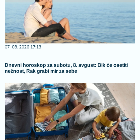
07. 08. 2026 17:13
Dnevni horoskop za subotu, 8. avgust: Bik će osetiti
nežnost, Rak grabi mir za sebe