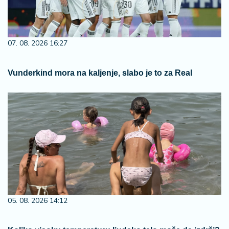
07. 08. 2026 16:27
Vunderkind mora na kaljenje, slabo je to za Real
05. 08. 2026 14:12