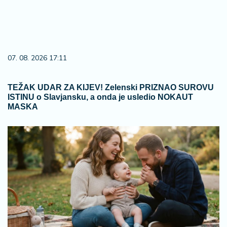
07. 08. 2026 17:11
TEŽAK UDAR ZA KIJEV! Zelenski PRIZNAO SUROVU
ISTINU o Slavjansku, a onda je usledio NOKAUT
MASKA