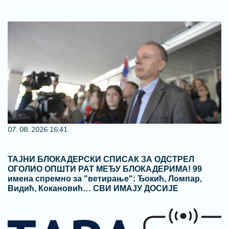
07. 08. 2026 16:41
ТАЈНИ БЛОКАДЕРСКИ СПИСАК ЗА ОДСТРЕЛ
ОГОЛИО ОПШТИ РАТ МЕЂУ БЛОКАДЕРИМА! 99
имена спремно за "ветирање": Ђокић, Ломпар,
Видић, Кокановић… СВИ ИМАЈУ ДОСИЈЕ