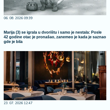
06. 08. 2026 09:39
Marija (3) se igrala u dvorištu i samo je nestala: Posle
42 godine otac je pronašao, zanemeo je kada je saznao
gde je bila
23. 07. 2026 12:47