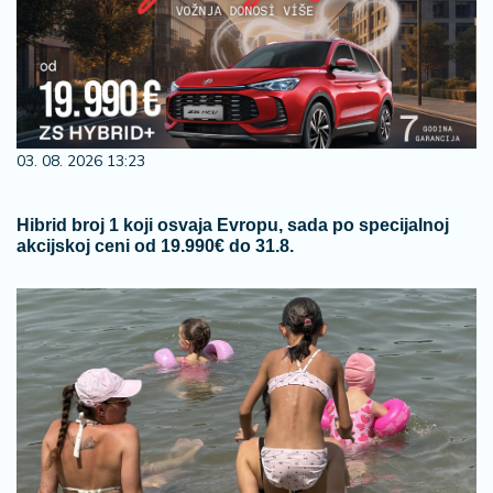
03. 08. 2026 13:23
Hibrid broj 1 koji osvaja Evropu, sada po specijalnoj
akcijskoj ceni od 19.990€ do 31.8.