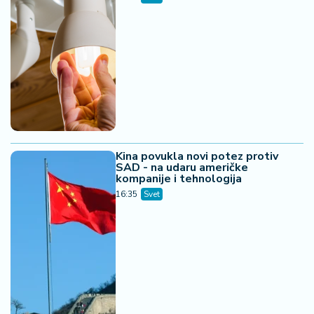
Kina povukla novi potez protiv
SAD - na udaru američke
kompanije i tehnologija
16:35
Svet