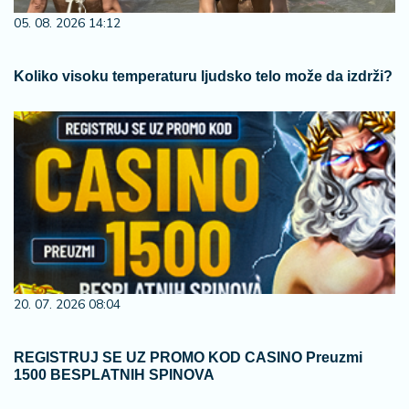
05. 08. 2026 14:12
Koliko visoku temperaturu ljudsko telo može da izdrži?
20. 07. 2026 08:04
REGISTRUJ SE UZ PROMO KOD CASINO Preuzmi
1500 BESPLATNIH SPINOVA