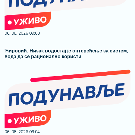
06. 08. 2026 09:00
Ћировић: Низак водостај је оптерећење за систем,
вода да се рационално користи
06. 08. 2026 09:04