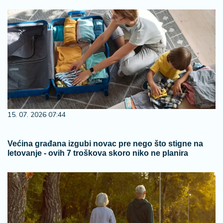
15. 07. 2026 07:44
Većina građana izgubi novac pre nego što stigne na
letovanje - ovih 7 troškova skoro niko ne planira