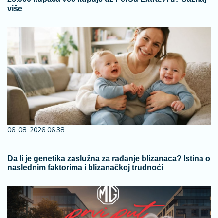
više
06. 08. 2026 06:38
Da li je genetika zaslužna za rađanje blizanaca? Istina o
naslednim faktorima i blizanačkoj trudnoći