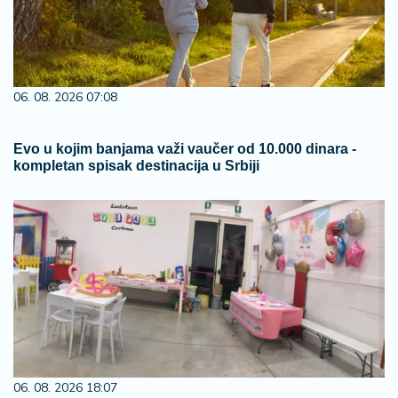
06. 08. 2026 07:08
Evo u kojim banjama važi vaučer od 10.000 dinara -
kompletan spisak destinacija u Srbiji
06. 08. 2026 18:07