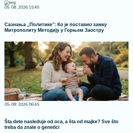
05. 08. 2026 15:45
Сазнања „Политике”: Ко је поставио замку
Митрополиту Методију у Горњем Заостру
05. 08. 2026 06:45
Šta dete nasleđuje od oca, a šta od majke? Sve što
treba da znate o genetici