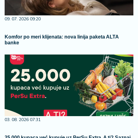
09. 07. 2026 09:20
Komfor po meri klijenata: nova linija paketa ALTA
banke
03. 08. 2026 07:31
25.000 kupaca već kupuje uz PerSu Extra. A ti? Saznaj