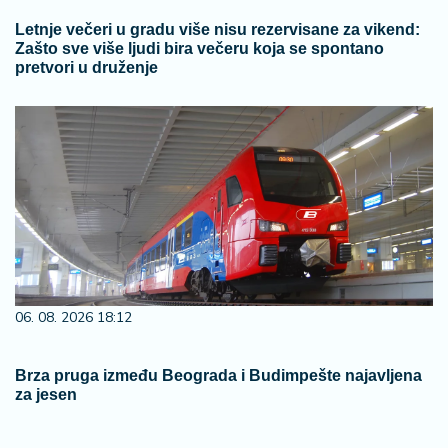
Letnje večeri u gradu više nisu rezervisane za vikend:
Zašto sve više ljudi bira večeru koja se spontano
pretvori u druženje
06. 08. 2026 18:12
Brza pruga između Beograda i Budimpešte najavljena
za jesen