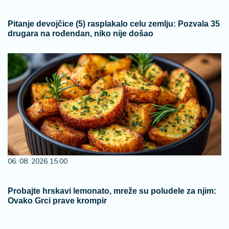
Pitanje devojčice (5) rasplakalo celu zemlju: Pozvala 35
drugara na rođendan, niko nije došao
06. 08. 2026 15:00
Probajte hrskavi lemonato, mreže su poludele za njim:
Ovako Grci prave krompir