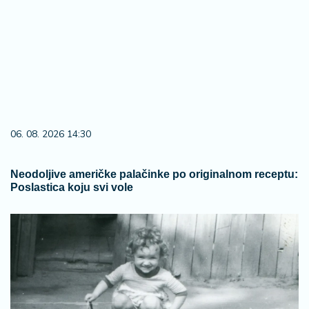
06. 08. 2026 14:30
Neodoljive američke palačinke po originalnom receptu:
Poslastica koju svi vole