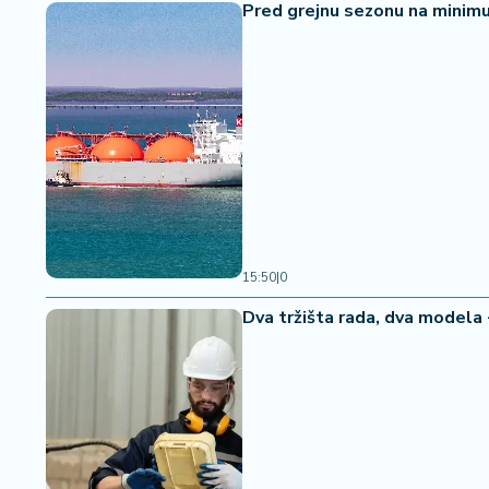
Pred grejnu sezonu na minimu
15:50
|
0
Dva tržišta rada, dva modela 