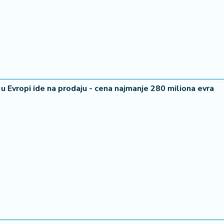
 u Evropi ide na prodaju - cena najmanje 280 miliona evra