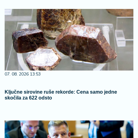
07. 08. 2026 13:53
Ključne sirovine ruše rekorde: Cena samo jedne
skočila za 622 odsto