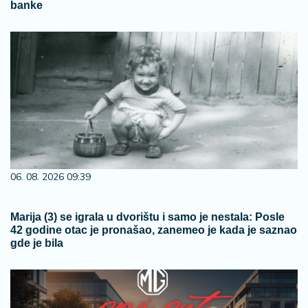
banke
06. 08. 2026 09:39
Marija (3) se igrala u dvorištu i samo je nestala: Posle
42 godine otac je pronašao, zanemeo je kada je saznao
gde je bila