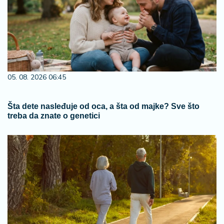
05. 08. 2026 06:45
Šta dete nasleđuje od oca, a šta od majke? Sve što
treba da znate o genetici