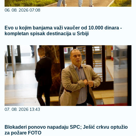
06. 08. 2026 07:08
Evo u kojim banjama važi vaučer od 10.000 dinara -
kompletan spisak destinacija u Srbiji
07. 08. 2026 13:43
Blokaderi ponovo napadaju SPC; Ješić crkvu optužio
za požare FOTO