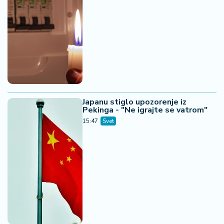
Japanu stiglo upozorenje iz
Pekinga - "Ne igrajte se vatrom"
15:47
Svet