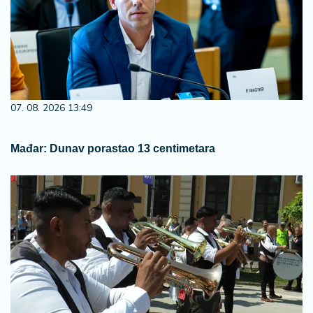
07. 08. 2026 13:49
Mađar: Dunav porastao 13 centimetara