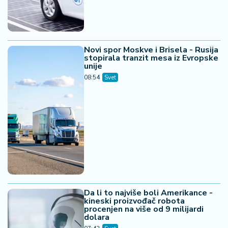
Novi spor Moskve i Brisela - Rusija
stopirala tranzit mesa iz Evropske
unije
08:54
Svet
Da li to najviše boli Amerikance -
kineski proizvođač robota
procenjen na više od 9 milijardi
dolara