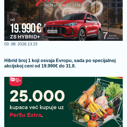
03. 08. 2026 13:23
Hibrid broj 1 koji osvaja Evropu, sada po specijalnoj
akcijskoj ceni od 19.990€ do 31.8.