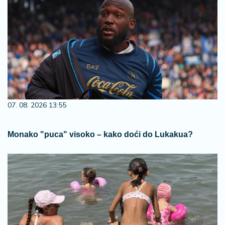
07. 08. 2026 13:55
Monako "puca" visoko – kako doći do Lukakua?