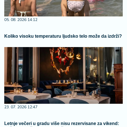
05. 08. 2026 14:12
Koliko visoku temperaturu ljudsko telo može da izdrži?
23. 07. 2026 12:47
Letnje večeri u gradu više nisu rezervisane za vikend: