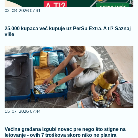
03. 08. 2026 07:31
25.000 kupaca već kupuje uz PerSu Extra. A ti? Saznaj
više
15. 07. 2026 07:44
Većina građana izgubi novac pre nego što stigne na
letovanje - ovih 7 troškova skoro niko ne planira