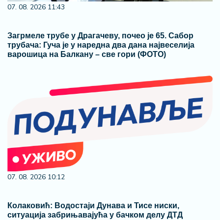
07. 08. 2026 11:43
Загрмеле трубе у Драгачеву, почео је 65. Сабор
трубача: Гуча је у наредна два дана највеселија
варошица на Балкану – све гори (ФОТО)
07. 08. 2026 10:12
Колаковић: Водостаји Дунава и Тисе ниски,
ситуација забрињавајућа у бачком делу ДТД