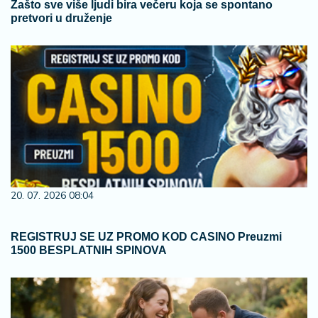
Zašto sve više ljudi bira večeru koja se spontano
pretvori u druženje
20. 07. 2026 08:04
REGISTRUJ SE UZ PROMO KOD CASINO Preuzmi
1500 BESPLATNIH SPINOVA