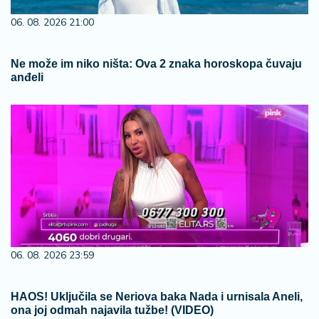
06. 08. 2026 21:00
Ne može im niko ništa: Ova 2 znaka horoskopa čuvaju
anđeli
06. 08. 2026 23:59
HAOS! Uključila se Neriova baka Nada i urnisala Aneli,
ona joj odmah najavila tužbe! (VIDEO)