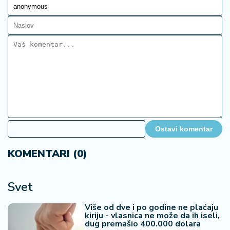
Ostavi komentar
KOMENTARI (0)
Svet
Više od dve i po godine ne plaćaju
kiriju - vlasnica ne može da ih iseli,
dug premašio 400.000 dolara