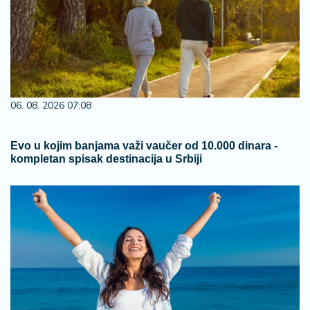
06. 08. 2026 07:08
Evo u kojim banjama važi vaučer od 10.000 dinara -
kompletan spisak destinacija u Srbiji