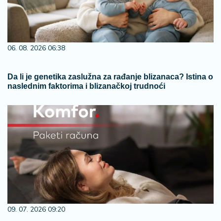
06. 08. 2026 06:38
Da li je genetika zaslužna za rađanje blizanaca? Istina o
naslednim faktorima i blizanačkoj trudnoći
09. 07. 2026 09:20