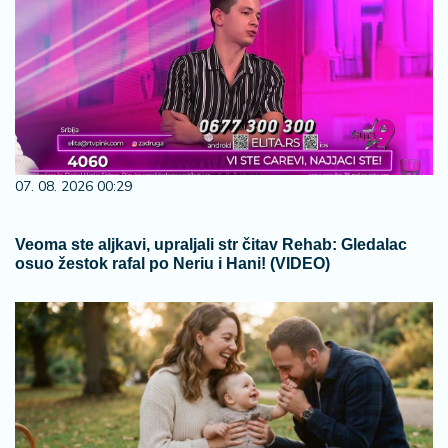
07. 08. 2026 00:29
Veoma ste aljkavi, upraljali str čitav Rehab: Gledalac
osuo žestok rafal po Neriu i Hani! (VIDEO)