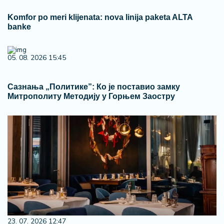
Komfor po meri klijenata: nova linija paketa ALTA
banke
05. 08. 2026 15:45
Сазнања „Политике”: Ко је поставио замку
Митрополиту Методију у Горњем Заостру
23. 07. 2026 12:47