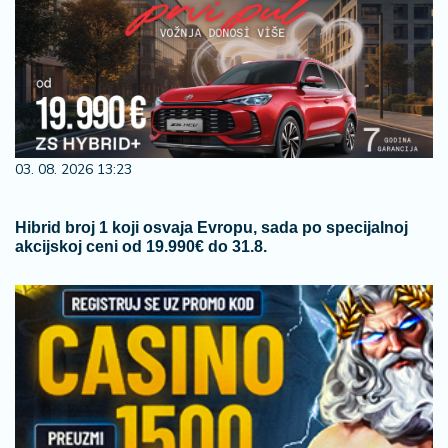
03. 08. 2026 13:23
Hibrid broj 1 koji osvaja Evropu, sada po specijalnoj
akcijskoj ceni od 19.990€ do 31.8.