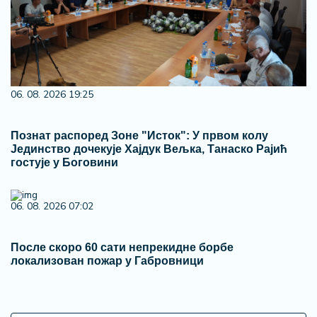
06. 08. 2026 19:25
Познат распоред Зоне "Исток": У првом колу
Јединство дочекује Хајдук Вељка, Танаско Рајић
гостује у Боговини
06. 08. 2026 07:02
После скоро 60 сати непрекидне борбе
локализован пожар у Габровници