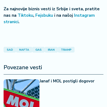
Za najnovije biznis vesti iz Srbije i sveta, pratite
nas na
Tiktoku
,
Fejsbuku
i na našoj
Instagram
stranici
.
SAD
NAFTA
GAS
IRAN
TRAMP
Povezane vesti
Janaf i MOL postigli dogovor