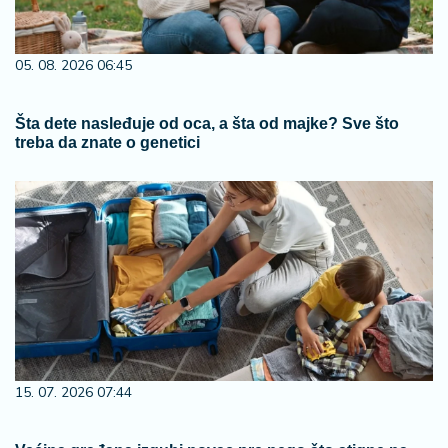
05. 08. 2026 06:45
Šta dete nasleđuje od oca, a šta od majke? Sve što
treba da znate o genetici
15. 07. 2026 07:44