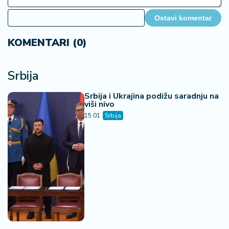
Ostavi komentar
KOMENTARI (0)
Srbija
Srbija i Ukrajina podižu saradnju na
viši nivo
15:01
Srbija