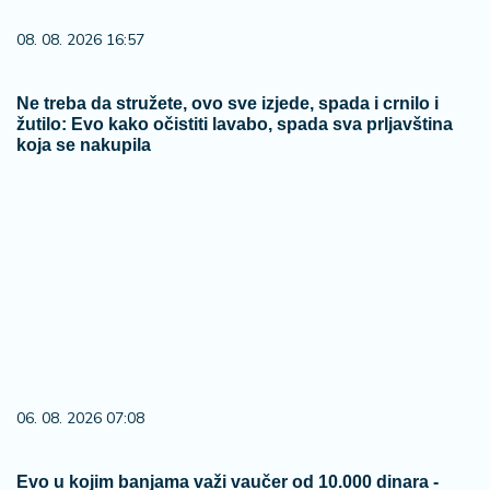
08. 08. 2026 16:57
Ne treba da stružete, ovo sve izjede, spada i crnilo i
žutilo: Evo kako očistiti lavabo, spada sva prljavština
koja se nakupila
06. 08. 2026 07:08
Evo u kojim banjama važi vaučer od 10.000 dinara -