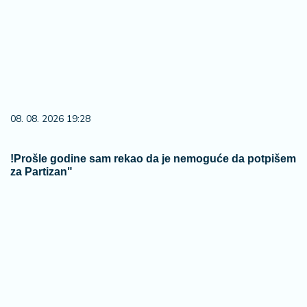
08. 08. 2026 19:28
!Prošle godine sam rekao da je nemoguće da potpišem
za Partizan"