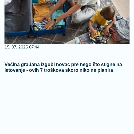
15. 07. 2026 07:44
Većina građana izgubi novac pre nego što stigne na
letovanje - ovih 7 troškova skoro niko ne planira