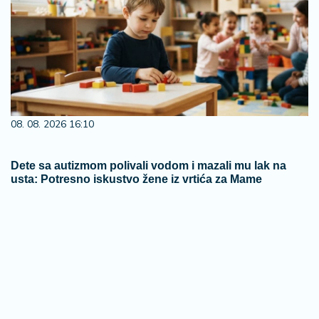
08. 08. 2026 16:10
Dete sa autizmom polivali vodom i mazali mu lak na
usta: Potresno iskustvo žene iz vrtića za Mame