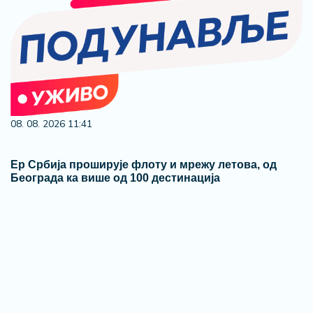
08. 08. 2026 11:41
Ер Србија проширује флоту и мрежу летова, од
Београда ка више од 100 дестинација