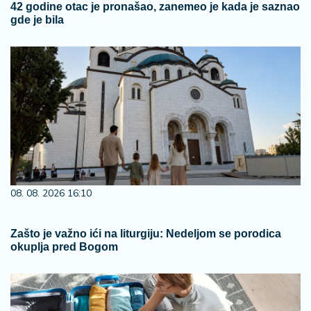
42 godine otac je pronašao, zanemeo je kada je saznao
gde je bila
08. 08. 2026 16:10
Zašto je važno ići na liturgiju: Nedeljom se porodica
okuplja pred Bogom