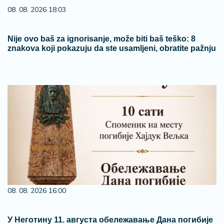
08. 08. 2026 18:03
Nije ovo baš za ignorisanje, može biti baš teško: 8
znakova koji pokazuju da ste usamljeni, obratite pažnju
08. 08. 2026 16:00
У Неготину 11. августа обележавање Дана погибије