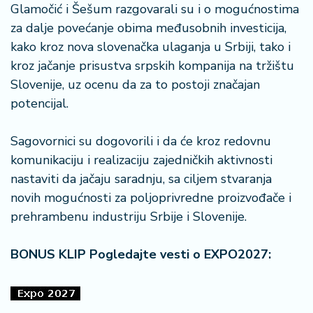
Glamočić i Šešum razgovarali su i o mogućnostima
za dalje povećanje obima međusobnih investicija,
kako kroz nova slovenačka ulaganja u Srbiji, tako i
kroz jačanje prisustva srpskih kompanija na tržištu
Slovenije, uz ocenu da za to postoji značajan
potencijal.
Sagovornici su dogovorili i da će kroz redovnu
komunikaciju i realizaciju zajedničkih aktivnosti
nastaviti da jačaju saradnju, sa ciljem stvaranja
novih mogućnosti za poljoprivredne proizvođače i
prehrambenu industriju Srbije i Slovenije.
BONUS KLIP Pogledajte vesti o EXPO2027: