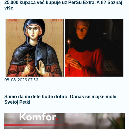
25.000 kupaca već kupuje uz PerSu Extra. A ti? Saznaj
više
08. 08. 2026 07:36
Samo da mi dete bude dobro: Danas se majke mole
Svetoj Petki