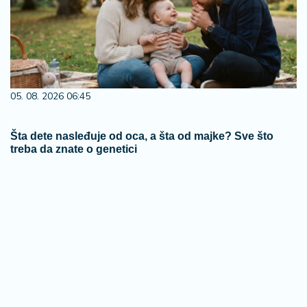
05. 08. 2026 06:45
Šta dete nasleđuje od oca, a šta od majke? Sve što
treba da znate o genetici