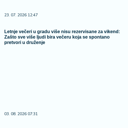
23. 07. 2026 12:47
Letnje večeri u gradu više nisu rezervisane za vikend:
Zašto sve više ljudi bira večeru koja se spontano
pretvori u druženje
03. 08. 2026 07:31