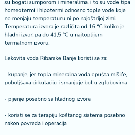
su bogati sumporom i mineralima, i to su vode tipa
homeotermi i hipotermi odnosno tople vode koje
ne menjaju temperaturu ni po najoštrijoj zimi.
Temperatura izvora je različita od 16 °C koliko je
hladni izvor, pa do 41,5 °C u najtoplijem
termalnom izvoru.
Lekovita voda Ribarske Banje koristi se za:
- kupanje, jer topla mineralna voda opušta mišiće,
poboljšava cirkulaciju i smanjuje bol u zglobovima
- pijenje posebno sa hladnog izvora
- koristi se za terapiju koštanog sistema posebno
nakon povreda i operacija