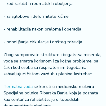
- kod različitih reumatskih oboljenja
- za zglobove i deformitete kičme
- rehabilitacija nakon preloma i operacija
- poboljšanje cirkulacije i opšteg zdravlja
Zbog sumporovite strukture i bogatstva minerala,
voda se smatra korisnom i za kožne probleme, pa
čak i kod osoba sa respiratornim tegobama
zahvaljujući čistom vazduhu planine Jastrebac.
Termalna voda
se koristi u medicinskom okviru
Specijalne bolnice Ribarska Banja, koja je poznata
kao centar za rehabilitaciju ortopedskih i
degenerativnih oboljenja.