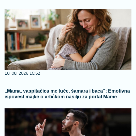
10. 08. 2026 15:52
„Mama, vaspitačica me tuče, šamara i baca“: Emotivna
ispovest majke o vrtićkom nasilju za portal Mame