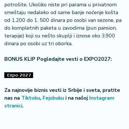
potrošite. Ukoliko niste pri parama u privatnom
smeštaju nedaleko od same banje noćenje košta
od 1.200 do 1. 500 dinara po osobi van sezone, pa
do kompletnih paketa u zavodima (pun pansion,
terapije) koji su nešto skuplji i iznose oko 3.900
dinara po osobi uz tri oborka.
BONUS KLIP Pogledajte vesti o EXPO2027:
Za najnovije biznis vesti iz Srbije i sveta, pratite
nas na
Tiktoku
,
Fejsbuku
i na našoj
Instagram
stranici
.