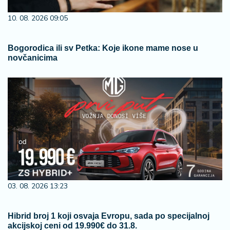
10. 08. 2026 09:05
Bogorodica ili sv Petka: Koje ikone mame nose u
novčanicima
03. 08. 2026 13:23
Hibrid broj 1 koji osvaja Evropu, sada po specijalnoj
akcijskoj ceni od 19.990€ do 31.8.