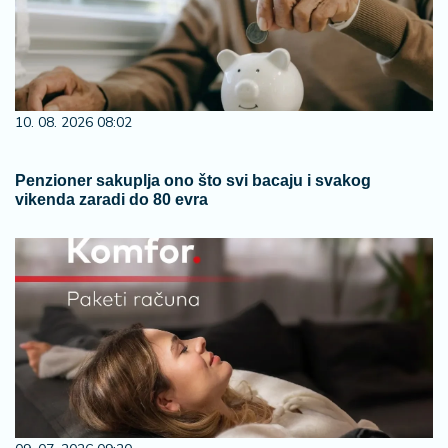
10. 08. 2026 08:02
Penzioner sakuplja ono što svi bacaju i svakog
vikenda zaradi do 80 evra