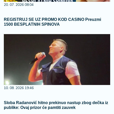
20. 07. 2026 08:04
REGISTRUJ SE UZ PROMO KOD CASINO Preuzmi
1500 BESPLATNIH SPINOVA
10. 08. 2026 19:46
Sloba Radanović hitno prekinuo nastup zbog dečka iz
publike: Ovaj prizor će pamtiti zauvek