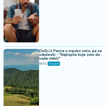
Došli iz Pariza u srpsko selo, pa se
oduševili - "Najlepše koje smo do
sada videli"
09:33
Turizam