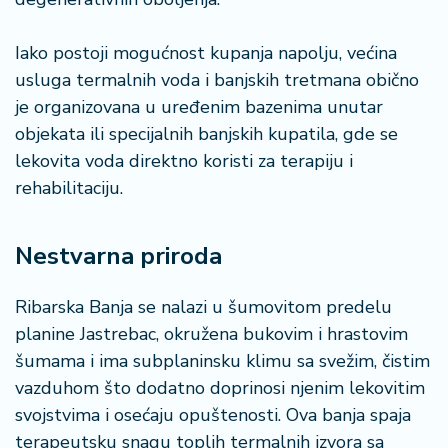
Iako postoji mogućnost kupanja napolju, većina
usluga termalnih voda i banjskih tretmana obično
je organizovana u uređenim bazenima unutar
objekata ili specijalnih banjskih kupatila, gde se
lekovita voda direktno koristi za terapiju i
rehabilitaciju.
Nestvarna priroda
Ribarska Banja se nalazi u šumovitom predelu
planine Jastrebac, okružena bukovim i hrastovim
šumama i ima subplaninsku klimu sa svežim, čistim
vazduhom što dodatno doprinosi njenim lekovitim
svojstvima i osećaju opuštenosti. Ova banja spaja
terapeutsku snagu toplih termalnih izvora sa