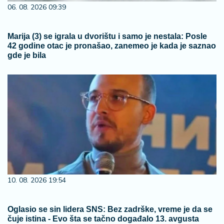
06. 08. 2026 09:39
Marija (3) se igrala u dvorištu i samo je nestala: Posle
42 godine otac je pronašao, zanemeo je kada je saznao
gde je bila
10. 08. 2026 19:54
Oglasio se sin lidera SNS: Bez zadrške, vreme je da se
čuje istina - Evo šta se tačno događalo 13. avgusta