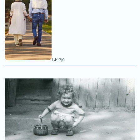
14:17
|
0