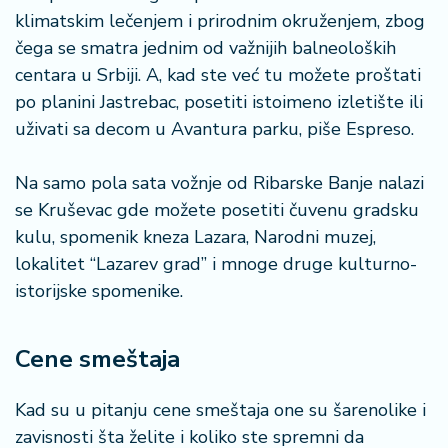
klimatskim lečenjem i prirodnim okruženjem, zbog
čega se smatra jednim od važnijih balneoloških
centara u Srbiji. A, kad ste već tu možete proštati
po planini Jastrebac, posetiti istoimeno izletište ili
uživati sa decom u Avantura parku, piše Espreso.
Na samo pola sata vožnje od Ribarske Banje nalazi
se Kruševac gde možete posetiti čuvenu gradsku
kulu, spomenik kneza Lazara, Narodni muzej,
lokalitet “Lazarev grad” i mnoge druge kulturno-
istorijske spomenike.
Cene smeštaja
Kad su u pitanju cene smeštaja one su šarenolike i
zavisnosti šta želite i koliko ste spremni da