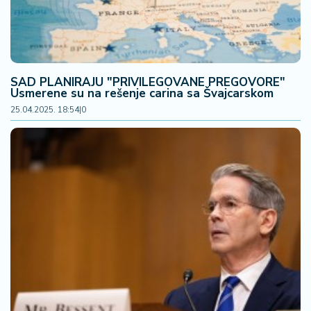
SAD PLANIRAJU "PRIVILEGOVANE PREGOVORE"
Usmerene su na rešenje carina sa Švajcarskom
25.04.2025. 18:54
|
0