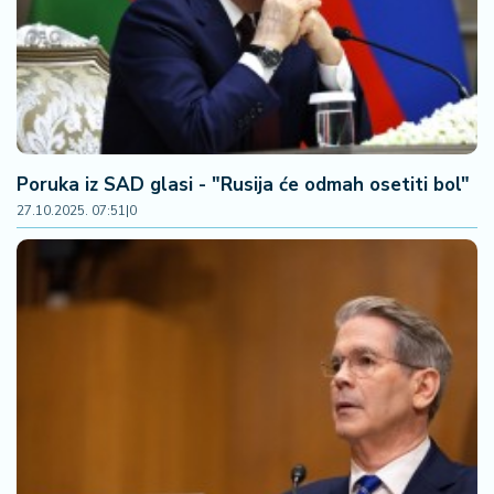
Poruka iz SAD glasi - "Rusija će odmah osetiti bol"
27.10.2025. 07:51
|
0