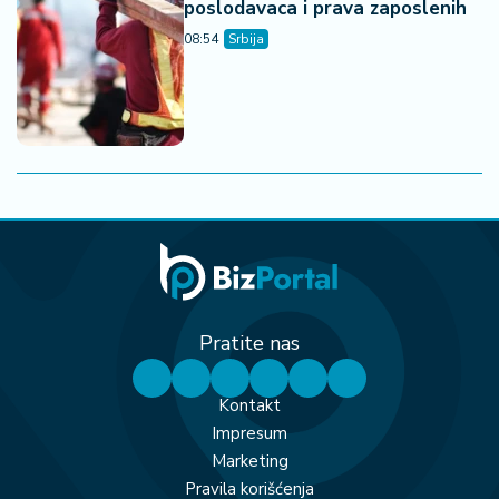
poslodavaca i prava zaposlenih
08:54
Srbija
Pratite nas
Kontakt
Impresum
Marketing
Pravila korišćenja