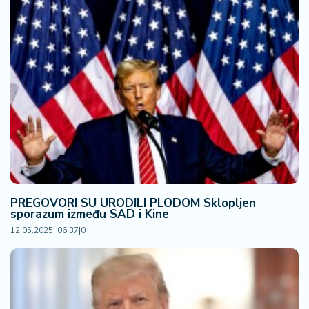
PREGOVORI SU URODILI PLODOM Sklopljen
sporazum između SAD i Kine
12.05.2025. 06:37
|
0