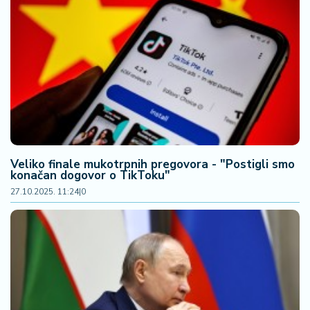
Veliko finale mukotrpnih pregovora - "Postigli smo
konačan dogovor o TikToku"
27.10.2025. 11:24
|
0