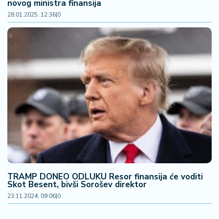
novog ministra finansija
28.01.2025. 12:36
|
0
TRAMP DONEO ODLUKU Resor finansija će voditi
Skot Besent, bivši Sorošev direktor
23.11.2024. 09:06
|
0