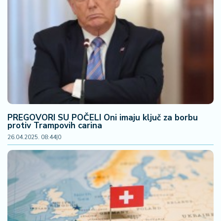
PREGOVORI SU POČELI Oni imaju ključ za borbu
protiv Trampovih carina
26.04.2025. 08:44
|
0