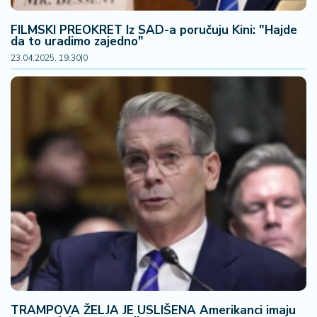
FILMSKI PREOKRET Iz SAD-a poručuju Kini: "Hajde
da to uradimo zajedno"
23.04.2025. 19:30
|
0
TRAMPOVA ŽELJA JE USLIŠENA Amerikanci imaju