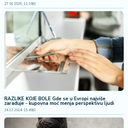
27.01.2025. 11:19
|
0
RAZLIKE KOJE BOLE Gde se u Evropi najviše
zarađuje - kupovna moć menja perspektivu ljudi
24.12.2024. 15:49
|
0