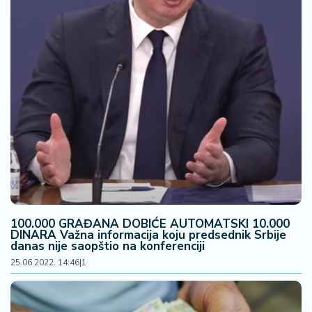
100.000 GRAĐANA DOBIĆE AUTOMATSKI 10.000
DINARA Važna informacija koju predsednik Srbije
danas nije saopštio na konferenciji
25.06.2022. 14:46
|
1