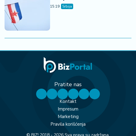
15:19
Srbija
Pratite nas
Kontakt
Impresum
Marketing
Pravila korišćenja
© BIZ! 2018 - 2026 Sva prava su zadržana.