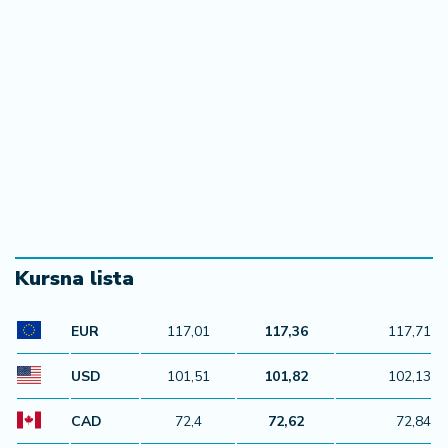
Kursna lista
EUR
117,01
117,36
117,71
USD
101,51
101,82
102,13
CAD
72,4
72,62
72,84