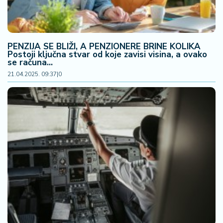
PENZIJA SE BLIŽI, A PENZIONERE BRINE KOLIKA
Postoji ključna stvar od koje zavisi visina, a ovako
se računa...
21.04.2025. 09:37
|
0