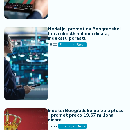
Nedeljni promet na Beogradskoj
berzi oko 46 miliona dinara,
indeksi u porastu
18:00
Finansije i Berza
Indeksi Beogradske berze u plusu
- promet preko 19,67 miliona
dinara
15:55
Finansije i Berza