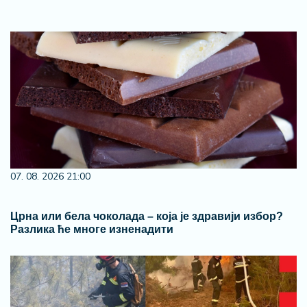
07. 08. 2026 21:00
Црна или бела чоколада – која је здравији избор?
Разлика ће многе изненадити