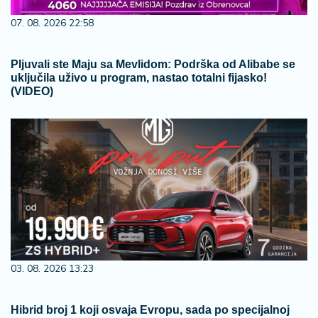
07. 08. 2026 22:58
Pljuvali ste Maju sa Mevlidom: Podrška od Alibabe se
uključila uživo u program, nastao totalni fijasko!
(VIDEO)
03. 08. 2026 13:23
Hibrid broj 1 koji osvaja Evropu, sada po specijalnoj