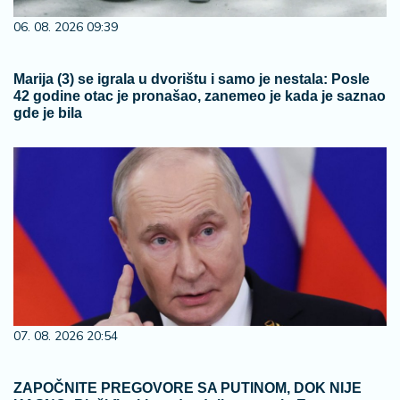
06. 08. 2026 09:39
Marija (3) se igrala u dvorištu i samo je nestala: Posle
42 godine otac je pronašao, zanemeo je kada je saznao
gde je bila
07. 08. 2026 20:54
ZAPOČNITE PREGOVORE SA PUTINOM, DOK NIJE