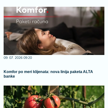
09. 07. 2026 09:20
Komfor po meri klijenata: nova linija paketa ALTA
banke