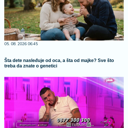
05. 08. 2026 06:45
Šta dete nasleđuje od oca, a šta od majke? Sve što
treba da znate o genetici