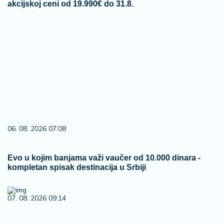
akcijskoj ceni od 19.990€ do 31.8.
06. 08. 2026 07:08
Evo u kojim banjama važi vaučer od 10.000 dinara -
kompletan spisak destinacija u Srbiji
07. 08. 2026 09:14