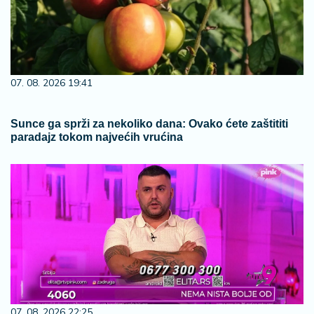
07. 08. 2026 19:41
Sunce ga sprži za nekoliko dana: Ovako ćete zaštititi
paradajz tokom najvećih vrućina
07. 08. 2026 22:25