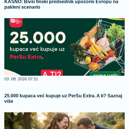
KASNO: Bivši finski predsednik upozorio Evropu na
pakleni scenario
03. 08. 2026 07:31
25.000 kupaca već kupuje uz PerSu Extra. A ti? Saznaj
više