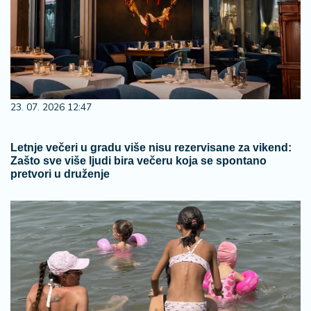
23. 07. 2026 12:47
Letnje večeri u gradu više nisu rezervisane za vikend:
Zašto sve više ljudi bira večeru koja se spontano
pretvori u druženje