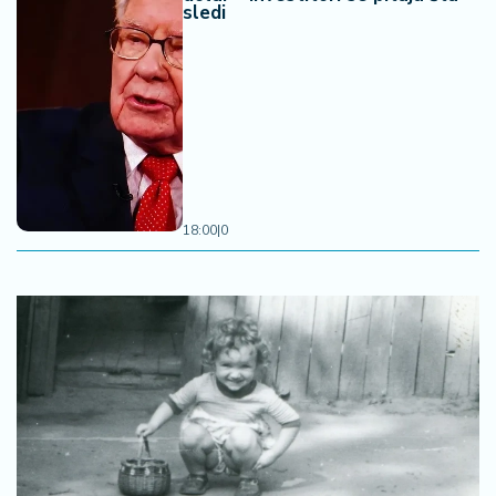
sledi
18:00
|
0