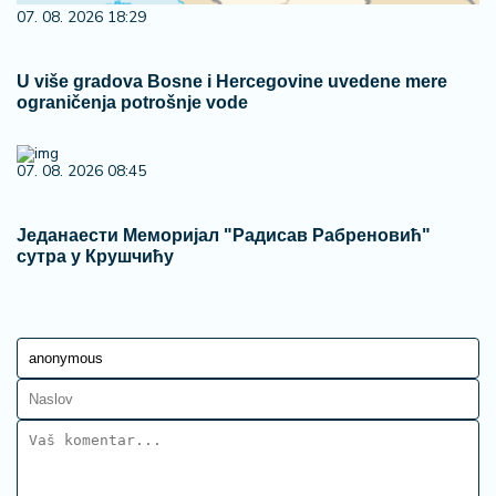
07. 08. 2026 18:29
U više gradova Bosne i Hercegovine uvedene mere
ograničenja potrošnje vode
07. 08. 2026 08:45
Једанаести Меморијал "Радисав Рабреновић"
сутра у Крушчићу