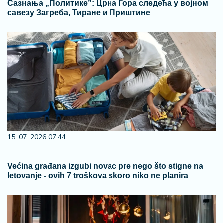
Сазнања „Политике”: Црна Гора следећа у војном
савезу Загреба, Тиране и Приштине
15. 07. 2026 07:44
Većina građana izgubi novac pre nego što stigne na
letovanje - ovih 7 troškova skoro niko ne planira