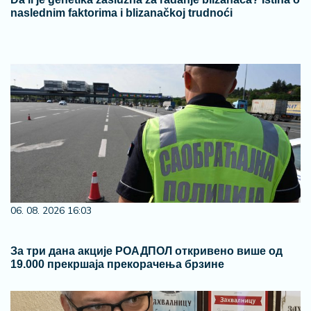
naslednim faktorima i blizanačkoj trudnoći
06. 08. 2026 16:03
За три дана акције РОАДПОЛ откривено више од
19.000 прекршаја прекорачења брзине