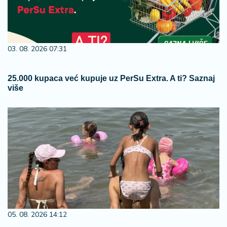
03. 08. 2026 07:31
25.000 kupaca već kupuje uz PerSu Extra. A ti? Saznaj
više
05. 08. 2026 14:12