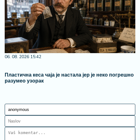
06. 08. 2026 15:42
Пластична кеса чаја је настала јер је неко погрешно
разумео узорак