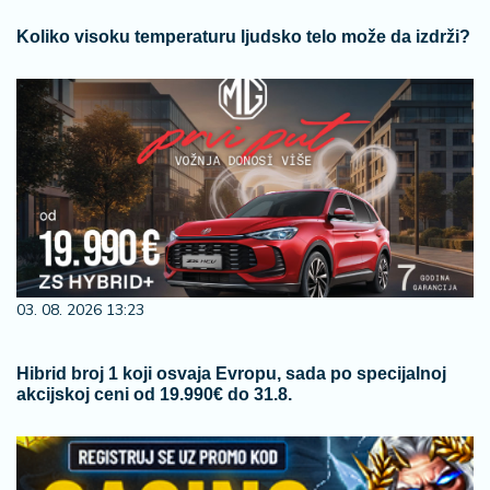
Koliko visoku temperaturu ljudsko telo može da izdrži?
03. 08. 2026 13:23
Hibrid broj 1 koji osvaja Evropu, sada po specijalnoj
akcijskoj ceni od 19.990€ do 31.8.