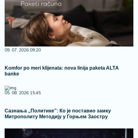
09. 07. 2026 09:20
Komfor po meri klijenata: nova linija paketa ALTA
banke
05. 08. 2026 15:45
Сазнања „Политике”: Ко је поставио замку
Митрополиту Методију у Горњем Заостру