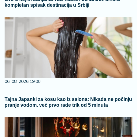
kompletan spisak destinacija u Srbiji
06. 08. 2026 19:00
Tajna Japanki za kosu kao iz salona: Nikada ne počinju
pranje vodom, već prvo rade trik od 5 minuta