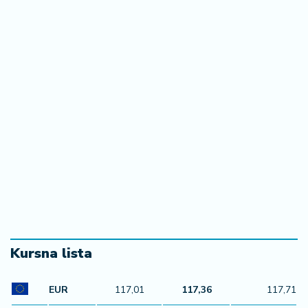
Kursna lista
EUR
117,01
117,36
117,71