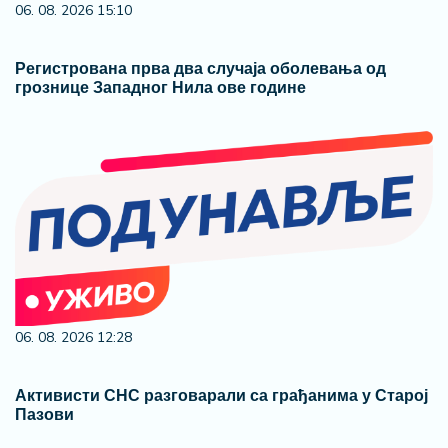
06. 08. 2026 15:10
Регистрована прва два случаја оболевања од
грознице Западног Нила ове године
06. 08. 2026 12:28
Активисти СНС разговарали са грађанима у Старој
Пазови