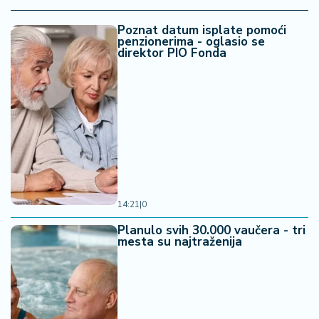
Poznat datum isplate pomoći
penzionerima - oglasio se
direktor PIO Fonda
14:21
|
0
Planulo svih 30.000 vaučera - tri
mesta su najtraženija