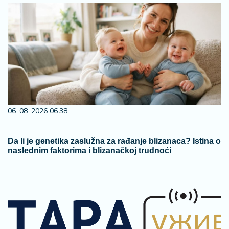
06. 08. 2026 06:38
Da li je genetika zaslužna za rađanje blizanaca? Istina o
naslednim faktorima i blizanačkoj trudnoći