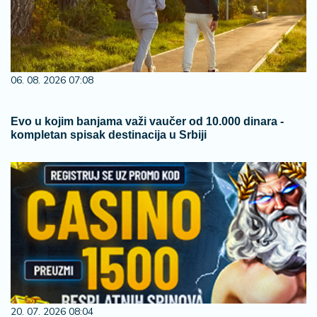
06. 08. 2026 07:08
Evo u kojim banjama važi vaučer od 10.000 dinara -
kompletan spisak destinacija u Srbiji
20. 07. 2026 08:04