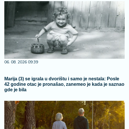
06. 08. 2026 09:39
Marija (3) se igrala u dvorištu i samo je nestala: Posle
42 godine otac je pronašao, zanemeo je kada je saznao
gde je bila