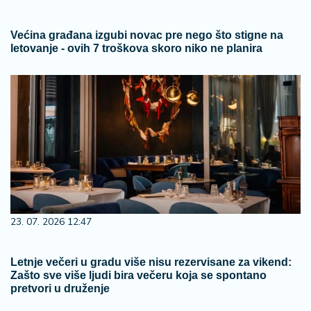
Većina građana izgubi novac pre nego što stigne na
letovanje - ovih 7 troškova skoro niko ne planira
23. 07. 2026 12:47
Letnje večeri u gradu više nisu rezervisane za vikend:
Zašto sve više ljudi bira večeru koja se spontano
pretvori u druženje