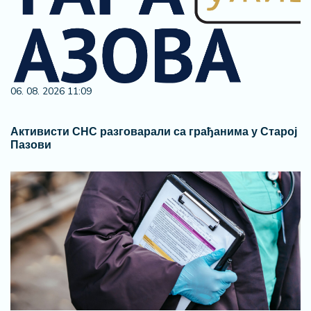
06. 08. 2026 11:09
Активисти СНС разговарали са грађанима у Старој
Пазови