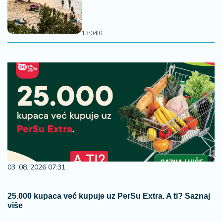
13:04
|
0
03. 08. 2026 07:31
25.000 kupaca već kupuje uz PerSu Extra. A ti? Saznaj
više