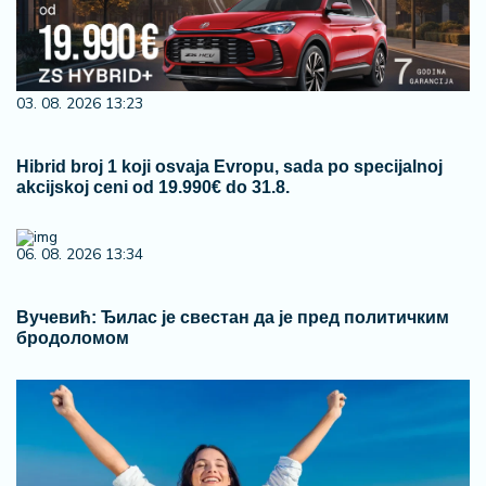
03. 08. 2026 13:23
Hibrid broj 1 koji osvaja Evropu, sada po specijalnoj
akcijskoj ceni od 19.990€ do 31.8.
06. 08. 2026 13:34
Вучевић: Ђилас је свестан да је пред политичким
бродоломом