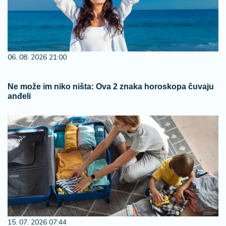
06. 08. 2026 21:00
Ne može im niko ništa: Ova 2 znaka horoskopa čuvaju
anđeli
15. 07. 2026 07:44