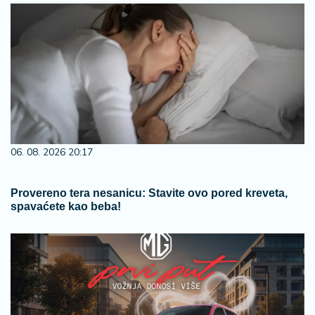
06. 08. 2026 20:17
Provereno tera nesanicu: Stavite ovo pored kreveta,
spavaćete kao beba!