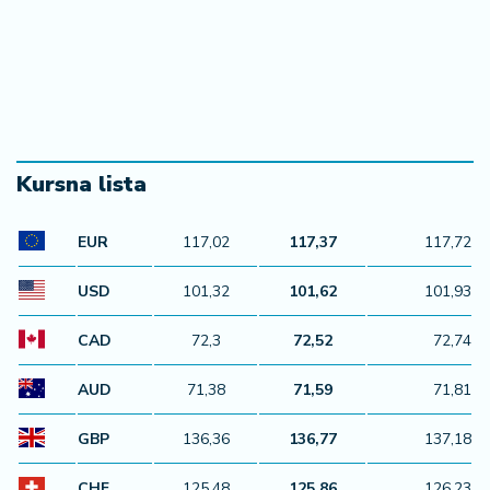
Kursna lista
EUR
117,02
117,37
117,72
USD
101,32
101,62
101,93
CAD
72,3
72,52
72,74
AUD
71,38
71,59
71,81
GBP
136,36
136,77
137,18
CHF
125,48
125,86
126,23