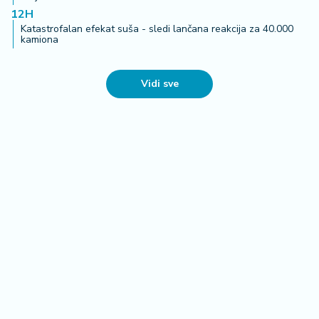
12H
Katastrofalan efekat suša - sledi lančana reakcija za 40.000
kamiona
Vidi sve