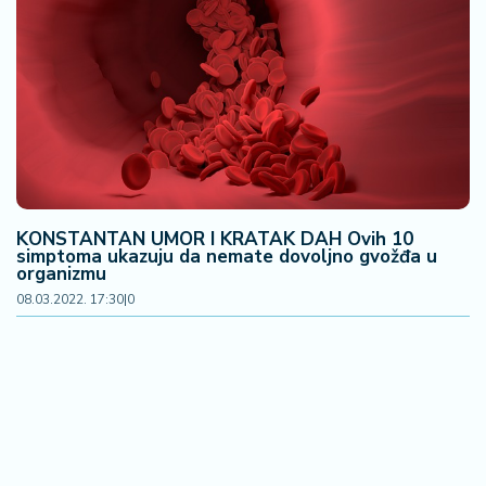
KONSTANTAN UMOR I KRATAK DAH Ovih 10
simptoma ukazuju da nemate dovoljno gvožđa u
organizmu
08.03.2022. 17:30
|
0