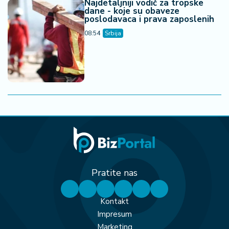
Najdetaljniji vodič za tropske
dane - koje su obaveze
poslodavaca i prava zaposlenih
08:54
Srbija
Pratite nas
Kontakt
Impresum
Marketing