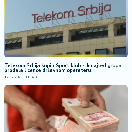
Telekom Srbija kupio Sport klub - Junajted grupa
prodala licence državnom operateru
12.02.2025. 08:54
|
0