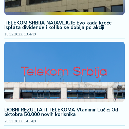
TELEKOM SRBIJA NAJAVLJUJE Evo kada kreće
isplata dividende i koliko se dobija po akciji
16.12.2023. 13:47
|
0
DOBRI REZULTATI TELEKOMA Vladimir Lučić: Od
oktobra 50.000 novih korisnika
28.11.2023. 14:14
|
0