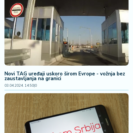
Novi TAG uređaji uskoro širom Evrope - vožnja bez
zaustavljanja na granici
03.04.2024. 14:50
|
0