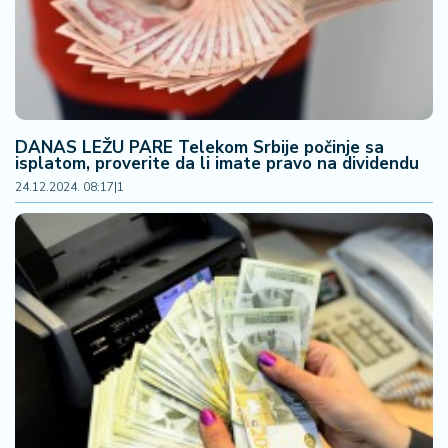
DANAS LEŽU PARE Telekom Srbije počinje sa
isplatom, proverite da li imate pravo na dividendu
24.12.2024. 08:17
|
1