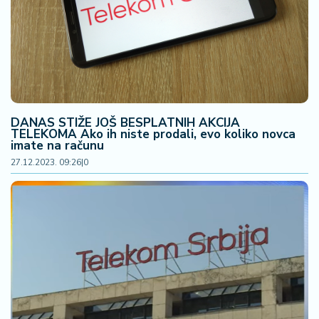
DANAS STIŽE JOŠ BESPLATNIH AKCIJA
TELEKOMA Ako ih niste prodali, evo koliko novca
imate na računu
27.12.2023. 09:26
|
0