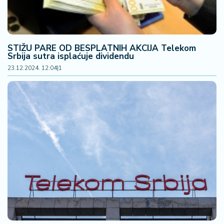
STIŽU PARE OD BESPLATNIH AKCIJA Telekom
Srbija sutra isplaćuje dividendu
23.12.2024. 12:04
|
1