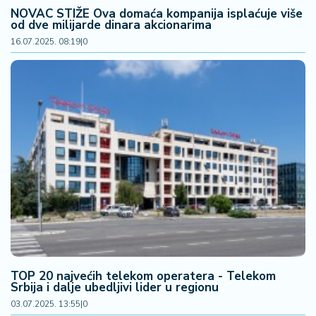
NOVAC STIŽE Ova domaća kompanija isplaćuje više
od dve milijarde dinara akcionarima
16.07.2025. 08:19
|
0
TOP 20 najvećih telekom operatera - Telekom
Srbija i dalje ubedljivi lider u regionu
03.07.2025. 13:55
|
0