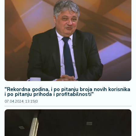
"Rekordna godina, i po pitanju broja novih korisnika
i po pitanju prihoda i profitabilnosti"
07.04.2024. 13:15
|
0