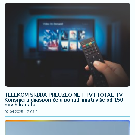
TELEKOM SRBIJA PREUZEO NET TV I TOTAL TV
Korisnici u dijaspori će u ponudi imati više od 150
novih kanala
02.04.2025. 17:05
|
0