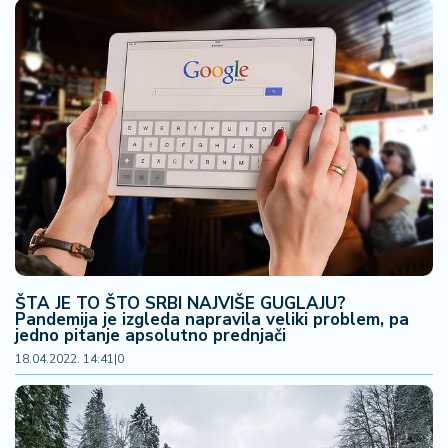
ŠTA JE TO ŠTO SRBI NAJVIŠE GUGLAJU?
Pandemija je izgleda napravila veliki problem, pa
jedno pitanje apsolutno prednjači
18.04.2022. 14:41
|
0