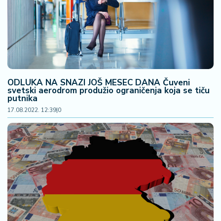
ODLUKA NA SNAZI JOŠ MESEC DANA Čuveni
svetski aerodrom produžio ograničenja koja se tiču
putnika
17.08.2022. 12:39
|
0