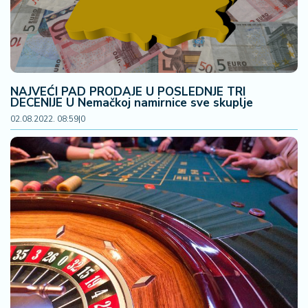
NAJVEĆI PAD PRODAJE U POSLEDNJE TRI
DECENIJE U Nemačkoj namirnice sve skuplje
02.08.2022. 08:59
|
0