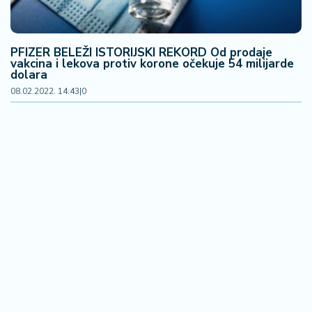
PFIZER BELEŽI ISTORIJSKI REKORD Od prodaje
vakcina i lekova protiv korone očekuje 54 milijarde
dolara
08.02.2022. 14:43
|
0