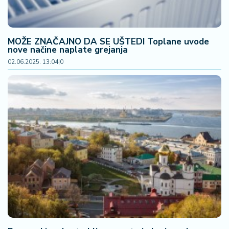
MOŽE ZNAČAJNO DA SE UŠTEDI Toplane uvode
nove načine naplate grejanja
02.06.2025. 13:04
|
0