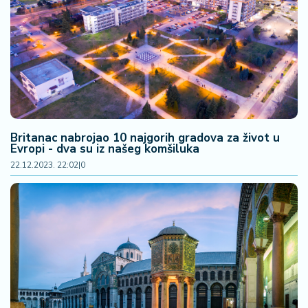
Britanac nabrojao 10 najgorih gradova za život u
Evropi - dva su iz našeg komšiluka
22.12.2023. 22:02
|
0