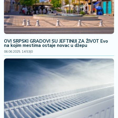
OVI SRPSKI GRADOVI SU JEFTINIJI ZA ŽIVOT Evo
na kojim mestima ostaje novac u džepu
06.06.2025. 14:53
|
0