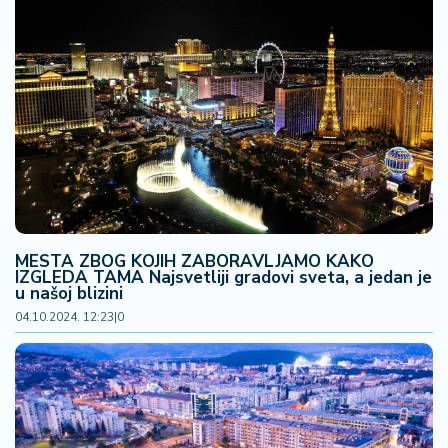
MESTA ZBOG KOJIH ZABORAVLJAMO KAKO
IZGLEDA TAMA Najsvetliji gradovi sveta, a jedan je
u našoj blizini
04.10.2024. 12:23
|
0