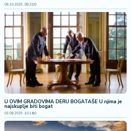
06.10.2025. 08:21
|
0
U OVIM GRADOVIMA DERU BOGATAŠE U njima je
najskuplje biti bogat
03.08.2025. 10:14
|
0