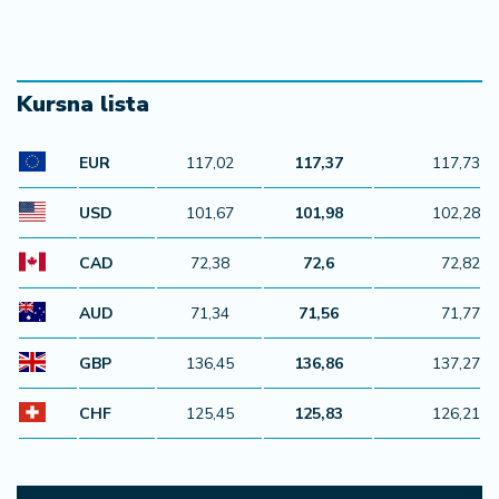
Kursna lista
EUR
117,02
117,37
117,73
USD
101,67
101,98
102,28
CAD
72,38
72,6
72,82
AUD
71,34
71,56
71,77
GBP
136,45
136,86
137,27
CHF
125,45
125,83
126,21