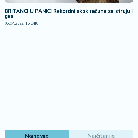
BRITANCI U PANICI Rekordni skok računa za struju i
gas
05.04.2022. 15:14
|
0
Najnovije
Najčitanije