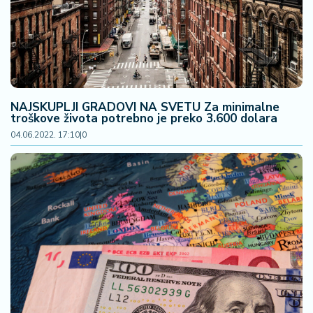
NAJSKUPLJI GRADOVI NA SVETU Za minimalne
troškove života potrebno je preko 3.600 dolara
04.06.2022. 17:10
|
0