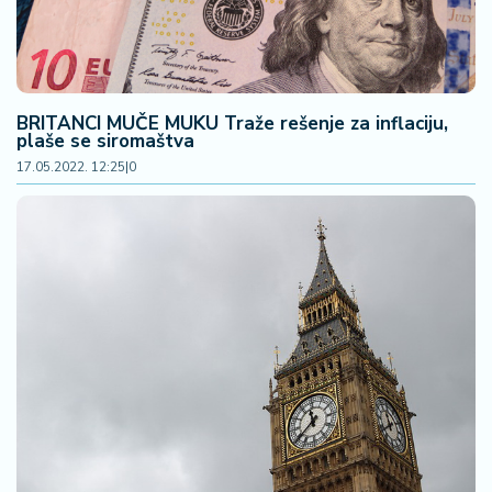
BRITANCI MUČE MUKU Traže rešenje za inflaciju,
plaše se siromaštva
17.05.2022. 12:25
|
0