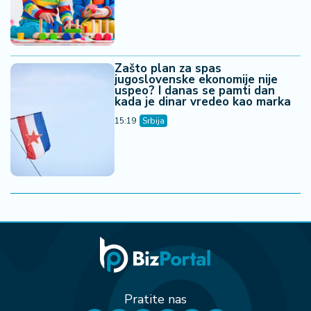
Zašto plan za spas
jugoslovenske ekonomije nije
uspeo? I danas se pamti dan
kada je dinar vredeo kao marka
15:19
Srbija
Pratite nas