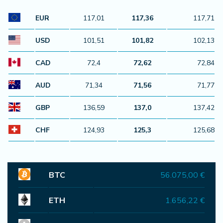
EUR
117,01
117,36
117,71
USD
101,51
101,82
102,13
CAD
72,4
72,62
72,84
AUD
71,34
71,56
71,77
GBP
136,59
137,0
137,42
CHF
124,93
125,3
125,68
BTC
56.075,00 €
ETH
1.656,22 €