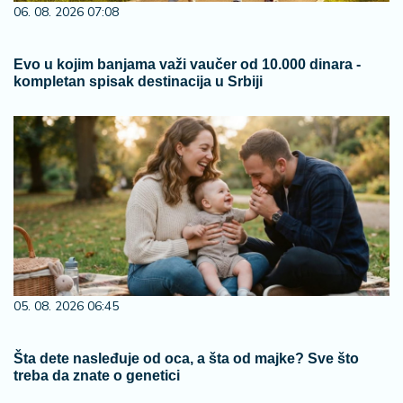
06. 08. 2026 07:08
Evo u kojim banjama važi vaučer od 10.000 dinara -
kompletan spisak destinacija u Srbiji
05. 08. 2026 06:45
Šta dete nasleđuje od oca, a šta od majke? Sve što
treba da znate o genetici