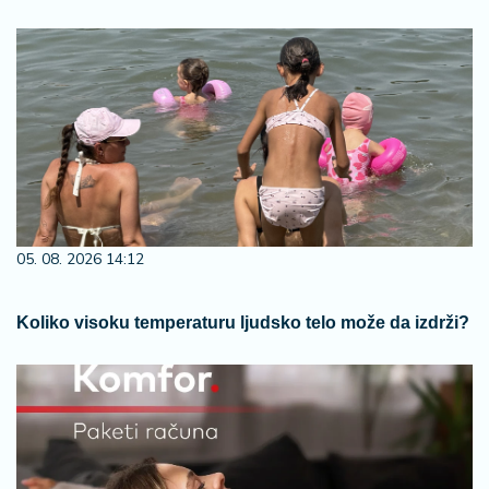
05. 08. 2026 14:12
Koliko visoku temperaturu ljudsko telo može da izdrži?