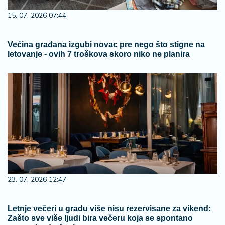
15. 07. 2026 07:44
Većina građana izgubi novac pre nego što stigne na
letovanje - ovih 7 troškova skoro niko ne planira
23. 07. 2026 12:47
Letnje večeri u gradu više nisu rezervisane za vikend:
Zašto sve više ljudi bira večeru koja se spontano