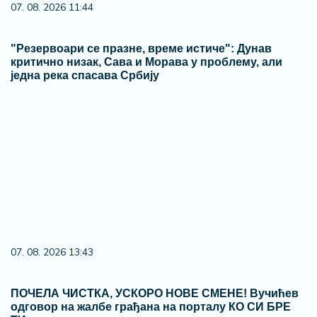
07. 08. 2026 11:44
"Резервоари се празне, време истиче": Дунав
критично низак, Сава и Морава у проблему, али
једна река спасава Србију
07. 08. 2026 13:43
ПОЧЕЛА ЧИСТКА, УСКОРО НОВЕ СМЕНЕ! Вучићев
одговор на жалбе грађана на порталу КО СИ БРЕ