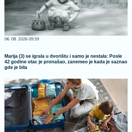
06. 08. 2026 09:39
Marija (3) se igrala u dvorištu i samo je nestala: Posle
42 godine otac je pronašao, zanemeo je kada je saznao
gde je bila