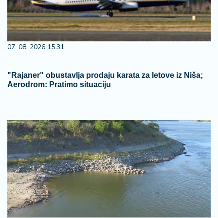
07. 08. 2026 15:31
"Rajaner" obustavlja prodaju karata za letove iz Niša;
Aerodrom: Pratimo situaciju