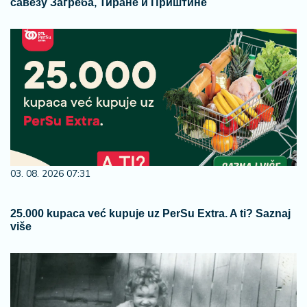
савезу Загреба, Тиране и Приштине
03. 08. 2026 07:31
25.000 kupaca već kupuje uz PerSu Extra. A ti? Saznaj
više