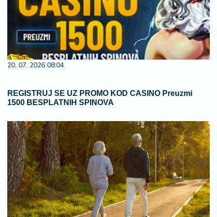
20. 07. 2026 08:04
REGISTRUJ SE UZ PROMO KOD CASINO Preuzmi
1500 BESPLATNIH SPINOVA