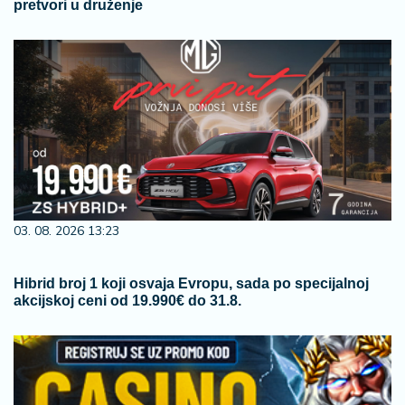
pretvori u druženje
03. 08. 2026 13:23
Hibrid broj 1 koji osvaja Evropu, sada po specijalnoj
akcijskoj ceni od 19.990€ do 31.8.