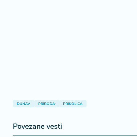
DUNAV
PRIRODA
PRIKOLICA
Povezane vesti