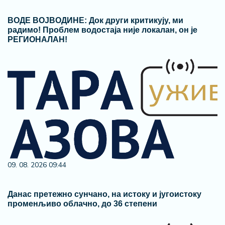
ВОДЕ ВОЈВОДИНЕ: Док други критикују, ми
радимо! Проблем водостаја није локалан, он је
РЕГИОНАЛАН!
09. 08. 2026 09:44
Данас претежно сунчано, на истоку и југоистоку
променљиво облачно, до 36 степени