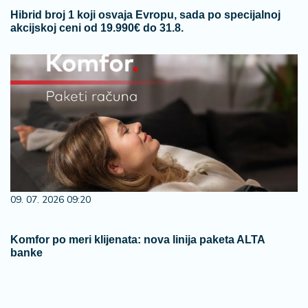
Hibrid broj 1 koji osvaja Evropu, sada po specijalnoj
akcijskoj ceni od 19.990€ do 31.8.
09. 07. 2026 09:20
Komfor po meri klijenata: nova linija paketa ALTA
banke