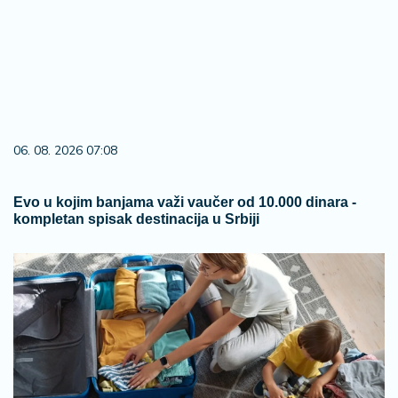
06. 08. 2026 07:08
Evo u kojim banjama važi vaučer od 10.000 dinara -
kompletan spisak destinacija u Srbiji