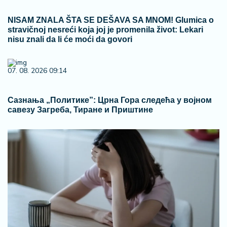
NISAM ZNALA ŠTA SE DEŠAVA SA MNOM! Glumica o
stravičnoj nesreći koja joj je promenila život: Lekari
nisu znali da li će moći da govori
07. 08. 2026 09:14
Сазнања „Политике”: Црна Гора следећа у војном
савезу Загреба, Тиране и Приштине