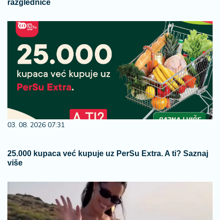
razglednice
03. 08. 2026 07:31
25.000 kupaca već kupuje uz PerSu Extra. A ti? Saznaj
više