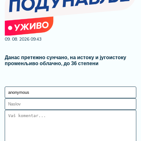
09. 08. 2026 09:43
Данас претежно сунчано, на истоку и југоистоку
променљиво облачно, до 36 степени