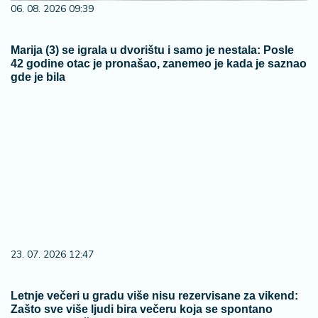
06. 08. 2026 09:39
Marija (3) se igrala u dvorištu i samo je nestala: Posle
42 godine otac je pronašao, zanemeo je kada je saznao
gde je bila
23. 07. 2026 12:47
Letnje večeri u gradu više nisu rezervisane za vikend:
Zašto sve više ljudi bira večeru koja se spontano