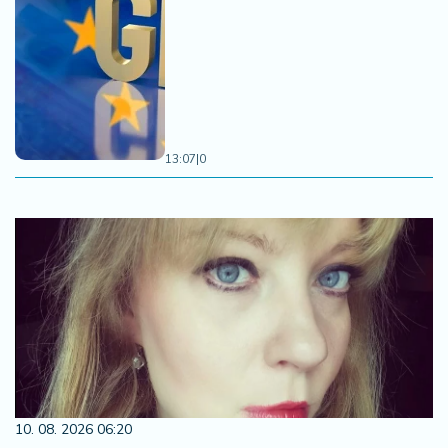
13:07
|
0
10. 08. 2026 06:20