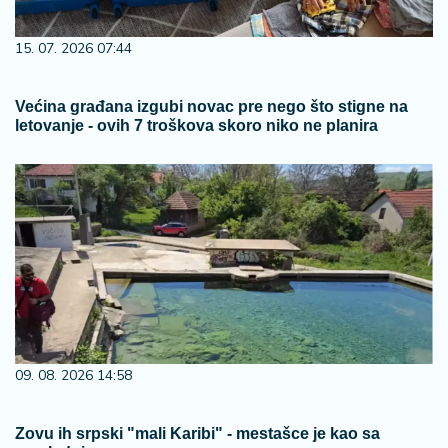
15. 07. 2026 07:44
Većina građana izgubi novac pre nego što stigne na
letovanje - ovih 7 troškova skoro niko ne planira
09. 08. 2026 14:58
Zovu ih srpski "mali Karibi" - mestašce je kao sa