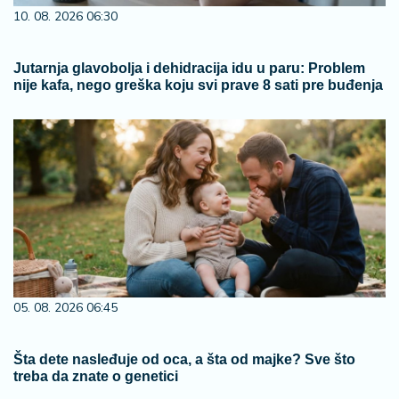
10. 08. 2026 06:30
Jutarnja glavobolja i dehidracija idu u paru: Problem
nije kafa, nego greška koju svi prave 8 sati pre buđenja
05. 08. 2026 06:45
Šta dete nasleđuje od oca, a šta od majke? Sve što
treba da znate o genetici