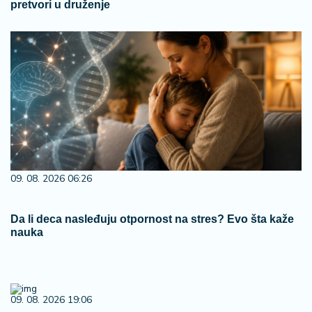
pretvori u druženje
09. 08. 2026 06:26
Da li deca nasleđuju otpornost na stres? Evo šta kaže
nauka
09. 08. 2026 19:06