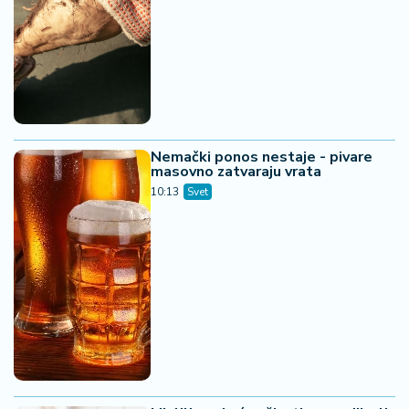
Nemački ponos nestaje - pivare
masovno zatvaraju vrata
10:13
Svet