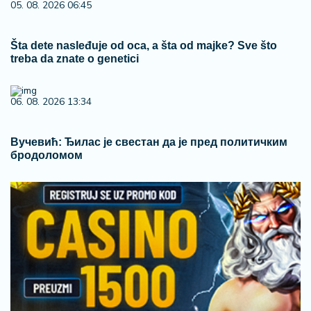
05. 08. 2026 06:45
Šta dete nasleđuje od oca, a šta od majke? Sve što
treba da znate o genetici
06. 08. 2026 13:34
Вучевић: Ђилас је свестан да је пред политичким
бродоломом