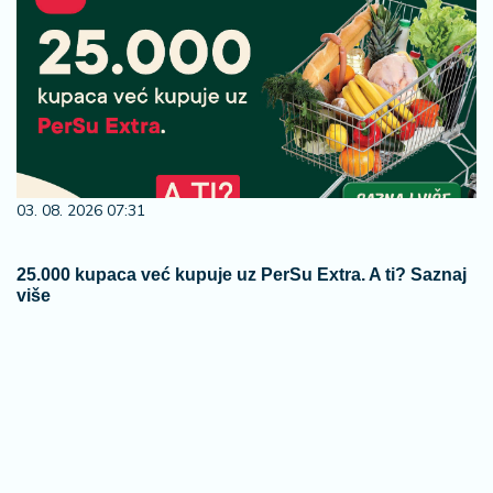
03. 08. 2026 07:31
25.000 kupaca već kupuje uz PerSu Extra. A ti? Saznaj
više