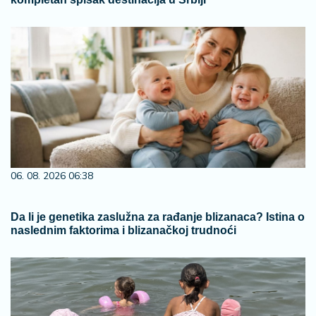
06. 08. 2026 06:38
Da li je genetika zaslužna za rađanje blizanaca? Istina o
naslednim faktorima i blizanačkoj trudnoći