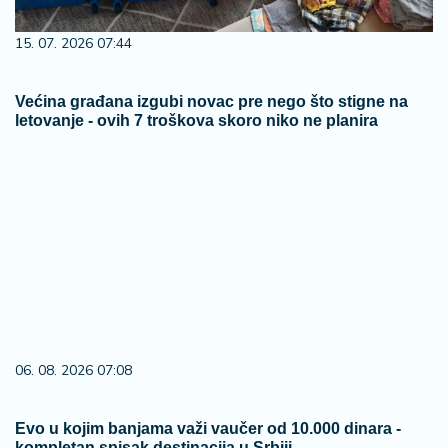
15. 07. 2026 07:44
Većina građana izgubi novac pre nego što stigne na
letovanje - ovih 7 troškova skoro niko ne planira
06. 08. 2026 07:08
Evo u kojim banjama važi vaučer od 10.000 dinara -
kompletan spisak destinacija u Srbiji