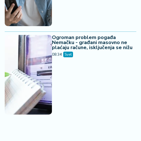
Ogroman problem pogađa
Nemačku - građani masovno ne
plaćaju račune, isključenja se nižu
08:34
Svet