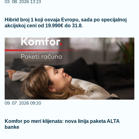
03. 08. 2026 13:23
Hibrid broj 1 koji osvaja Evropu, sada po specijalnoj
akcijskoj ceni od 19.990€ do 31.8.
09. 07. 2026 09:20
Komfor po meri klijenata: nova linija paketa ALTA
banke