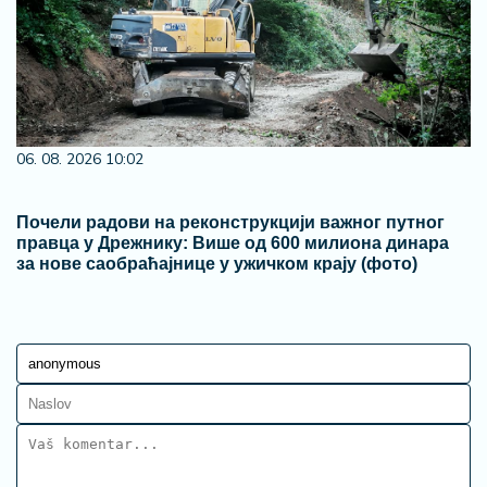
06. 08. 2026 10:02
Почели радови на реконструкцији важног путног
правца у Дрежнику: Више од 600 милиона динара
за нове саобраћајнице у ужичком крају (фото)