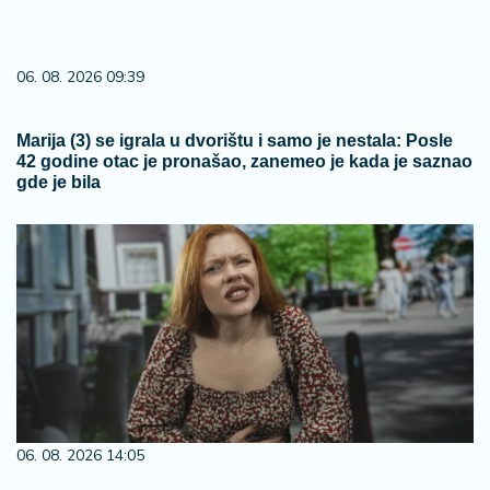
06. 08. 2026 09:39
Marija (3) se igrala u dvorištu i samo je nestala: Posle
42 godine otac je pronašao, zanemeo je kada je saznao
gde je bila
06. 08. 2026 14:05