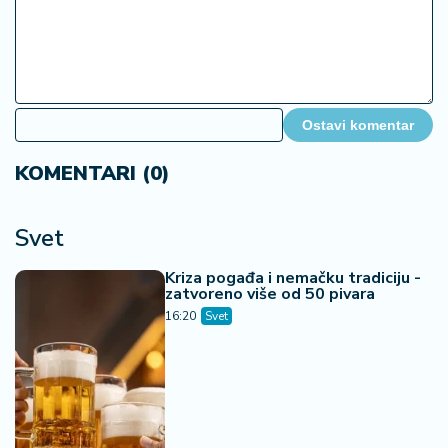
Ostavi komentar
KOMENTARI (0)
Svet
Kriza pogađa i nemačku tradiciju -
zatvoreno više od 50 pivara
16:20
Svet