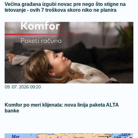
Većina građana izgubi novac pre nego što stigne na
letovanje - ovih 7 troškova skoro niko ne planira
09. 07. 2026 09:20
Komfor po meri klijenata: nova linija paketa ALTA
banke