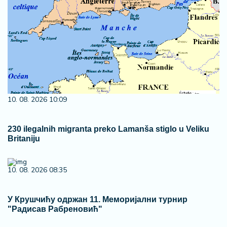
10. 08. 2026 10:09
230 ilegalnih migranta preko Lamanša stiglo u Veliku
Britaniju
10. 08. 2026 08:35
У Крушчићу одржан 11. Меморијални турнир
"Радисав Рабреновић"