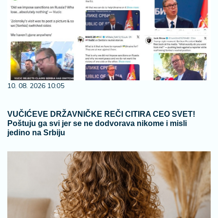
10. 08. 2026 10:05
VUČIĆEVE DRŽAVNIČKE REČI CITIRA CEO SVET!
Poštuju ga svi jer se ne dodvorava nikome i misli
jedino na Srbiju