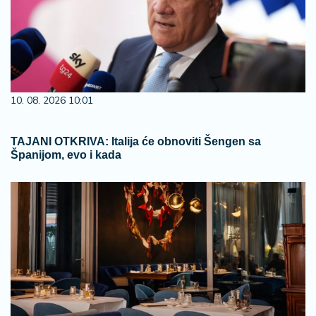
10. 08. 2026 10:01
TAJANI OTKRIVA: Italija će obnoviti Šengen sa
Španijom, evo i kada