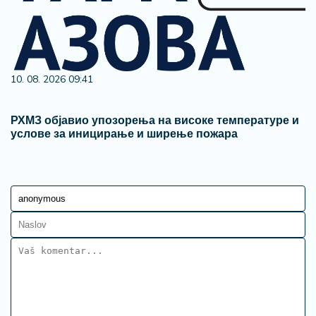
10. 08. 2026 09:41
РХМЗ објавио упозорења на високе температуре и
услове за иницирање и ширење пожара