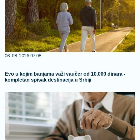
06. 08. 2026 07:08
Evo u kojim banjama važi vaučer od 10.000 dinara -
kompletan spisak destinacija u Srbiji