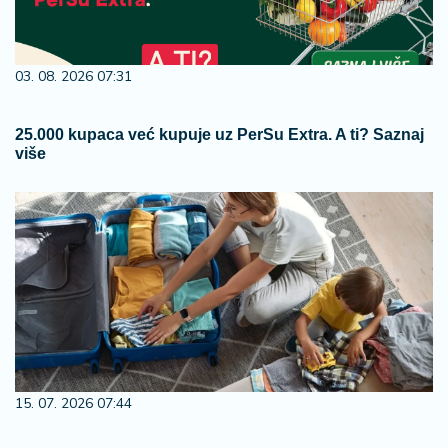
03. 08. 2026 07:31
25.000 kupaca već kupuje uz PerSu Extra. A ti? Saznaj
više
15. 07. 2026 07:44