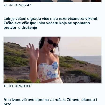
23. 07. 2026 12:47
Letnje večeri u gradu više nisu rezervisane za vikend:
Zašto sve više ljudi bira večeru koja se spontano
pretvori u druženje
10. 08. 2026 09:06
Ana Ivanović ovo sprema za ručak: Zdravo, ukusno i
brzo