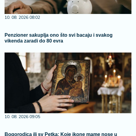
10. 08. 2026 08:02
Penzioner sakuplja ono što svi bacaju i svakog
vikenda zaradi do 80 evra
10. 08. 2026 09:05
Bogorodica ili sv Petka: Koje ikone mame nose u