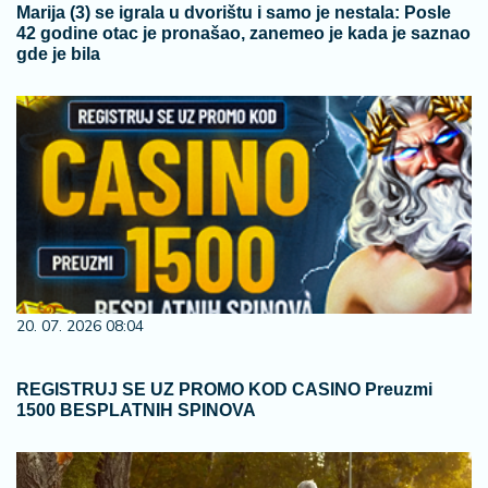
Marija (3) se igrala u dvorištu i samo je nestala: Posle
42 godine otac je pronašao, zanemeo je kada je saznao
gde je bila
20. 07. 2026 08:04
REGISTRUJ SE UZ PROMO KOD CASINO Preuzmi
1500 BESPLATNIH SPINOVA