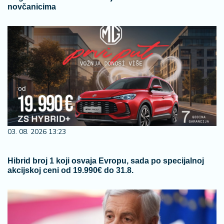
novčanicima
03. 08. 2026 13:23
Hibrid broj 1 koji osvaja Evropu, sada po specijalnoj
akcijskoj ceni od 19.990€ do 31.8.