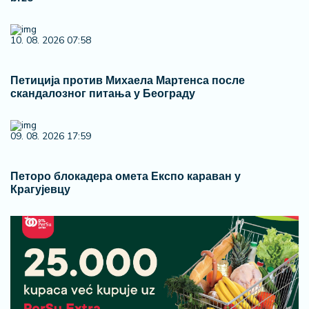
10. 08. 2026 07:58
Петиција против Михаела Мартенса после
скандалозног питања у Београду
09. 08. 2026 17:59
Петоро блокадера омета Експо караван у
Крагујевцу