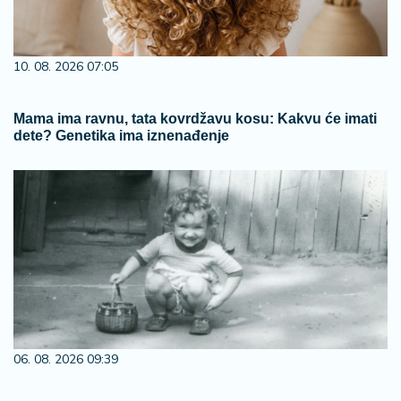
10. 08. 2026 07:05
Mama ima ravnu, tata kovrdžavu kosu: Kakvu će imati
dete? Genetika ima iznenađenje
06. 08. 2026 09:39