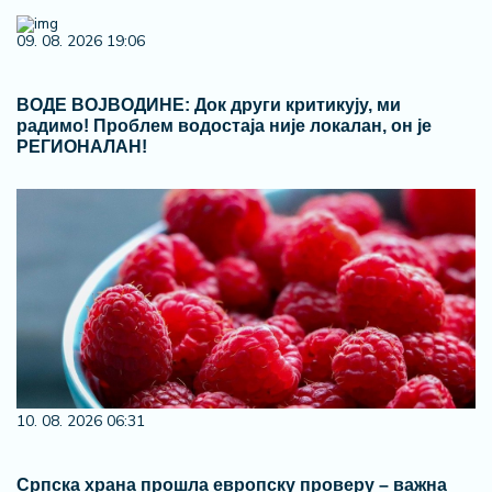
09. 08. 2026 19:06
ВОДЕ ВОЈВОДИНЕ: Док други критикују, ми
радимо! Проблем водостаја није локалан, он је
РЕГИОНАЛАН!
10. 08. 2026 06:31
Српска храна прошла европску проверу – важна