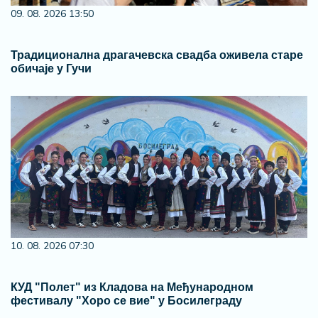
09. 08. 2026 13:50
Традиционална драгачевска свадба оживела старе
обичаје у Гучи
10. 08. 2026 07:30
КУД "Полет" из Кладова на Међународном
фестивалу "Хоро се вие" у Босилеграду