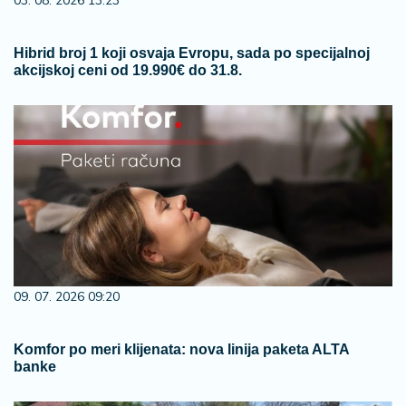
03. 08. 2026 13:23
Hibrid broj 1 koji osvaja Evropu, sada po specijalnoj
akcijskoj ceni od 19.990€ do 31.8.
09. 07. 2026 09:20
Komfor po meri klijenata: nova linija paketa ALTA
banke