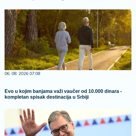
06. 08. 2026 07:08
Evo u kojim banjama važi vaučer od 10.000 dinara -
kompletan spisak destinacija u Srbiji