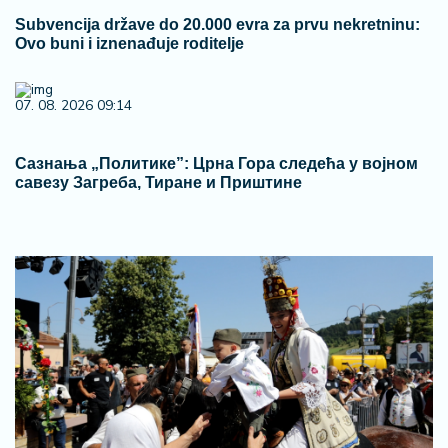
Subvencija države do 20.000 evra za prvu nekretninu:
Ovo buni i iznenađuje roditelje
07. 08. 2026 09:14
Сазнања „Политике”: Црна Гора следећа у војном
савезу Загреба, Тиране и Приштине