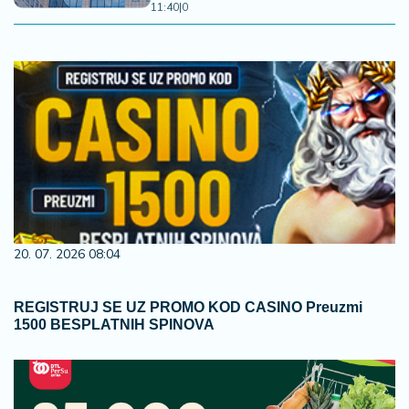
11:40
|
0
20. 07. 2026 08:04
REGISTRUJ SE UZ PROMO KOD CASINO Preuzmi
1500 BESPLATNIH SPINOVA