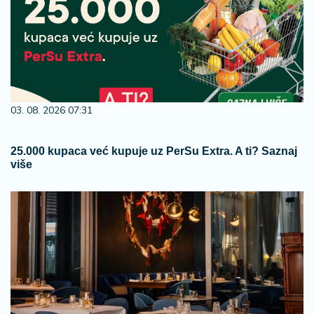
03. 08. 2026 07:31
25.000 kupaca već kupuje uz PerSu Extra. A ti? Saznaj
više