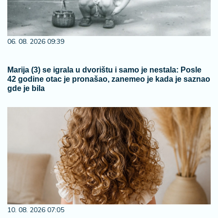
06. 08. 2026 09:39
Marija (3) se igrala u dvorištu i samo je nestala: Posle
42 godine otac je pronašao, zanemeo je kada je saznao
gde je bila
10. 08. 2026 07:05