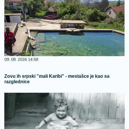
09. 08. 2026 14:58
Zovu ih srpski "mali Karibi" - mestašce je kao sa
razglednice