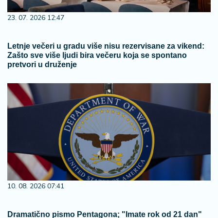
23. 07. 2026 12:47
Letnje večeri u gradu više nisu rezervisane za vikend:
Zašto sve više ljudi bira večeru koja se spontano
pretvori u druženje
10. 08. 2026 07:41
Dramatično pismo Pentagona; "Imate rok od 21 dan"