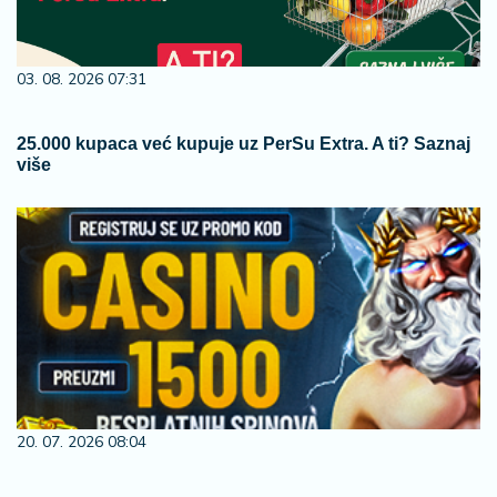
03. 08. 2026 07:31
25.000 kupaca već kupuje uz PerSu Extra. A ti? Saznaj
više
20. 07. 2026 08:04