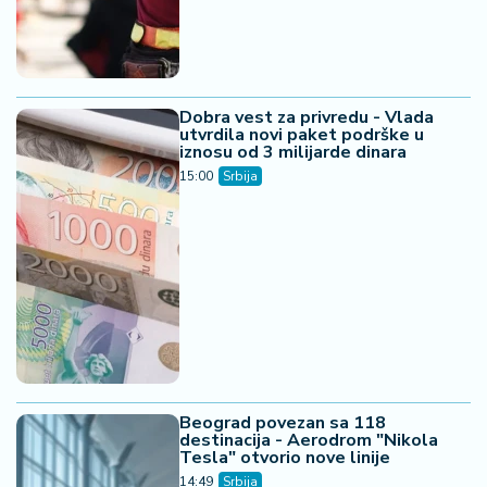
Dobra vest za privredu - Vlada
utvrdila novi paket podrške u
iznosu od 3 milijarde dinara
15:00
Srbija
Beograd povezan sa 118
destinacija - Aerodrom "Nikola
Tesla" otvorio nove linije
14:49
Srbija