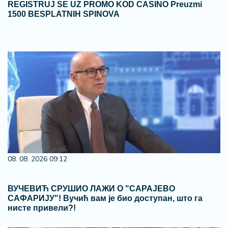
REGISTRUJ SE UZ PROMO KOD CASINO Preuzmi
1500 BESPLATNIH SPINOVA
08. 08. 2026 09:12
ВУЧЕВИЋ СРУШИО ЛАЖИ О "САРАЈЕВО
САФАРИЈУ"! Вучић вам је био доступан, што га
нисте привели?!