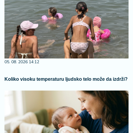
05. 08. 2026 14:12
Koliko visoku temperaturu ljudsko telo može da izdrži?