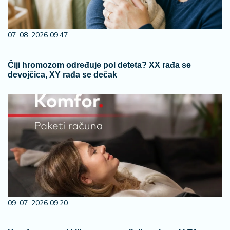
07. 08. 2026 09:47
Čiji hromozom određuje pol deteta? XX rađa se
devojčica, XY rađa se dečak
09. 07. 2026 09:20