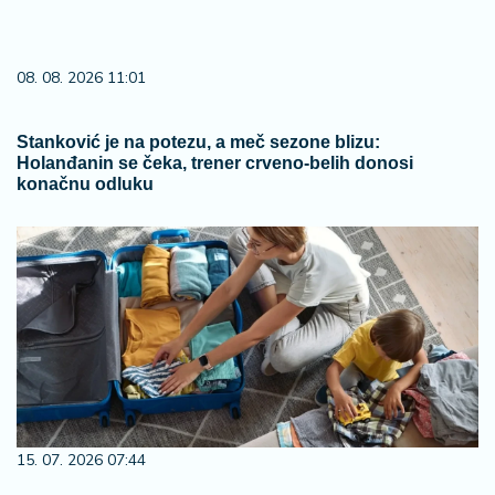
08. 08. 2026 11:01
Stanković je na potezu, a meč sezone blizu:
Holanđanin se čeka, trener crveno-belih donosi
konačnu odluku
15. 07. 2026 07:44