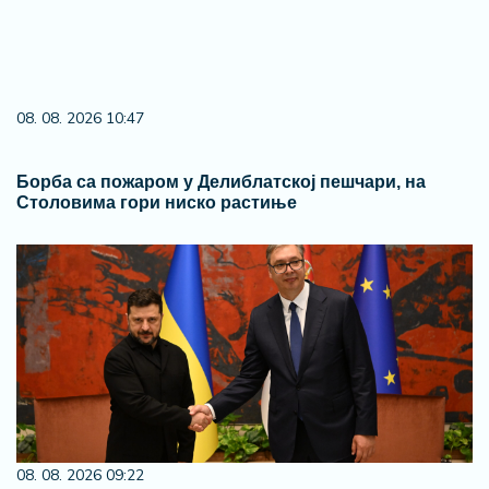
08. 08. 2026 10:47
Борба са пожаром у Делиблатској пешчари, на
Столовима гори ниско растиње
08. 08. 2026 09:22