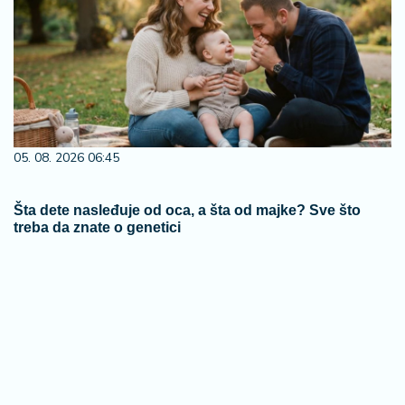
05. 08. 2026 06:45
Šta dete nasleđuje od oca, a šta od majke? Sve što
treba da znate o genetici