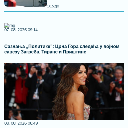
10:52
|
0
07. 08. 2026 09:14
Сазнања „Политике”: Црна Гора следећа у војном
савезу Загреба, Тиране и Приштине
08. 08. 2026 08:49