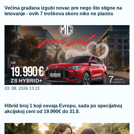
Većina građana izgubi novac pre nego što stigne na
letovanje - ovih 7 troškova skoro niko ne planira
03. 08. 2026 13:23
Hibrid broj 1 koji osvaja Evropu, sada po specijalnoj
akcijskoj ceni od 19.990€ do 31.8.