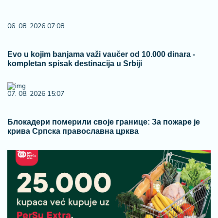
06. 08. 2026 07:08
Evo u kojim banjama važi vaučer od 10.000 dinara -
kompletan spisak destinacija u Srbiji
07. 08. 2026 15:07
Блокадери померили своје границе: За пожаре је
крива Српска православна црква