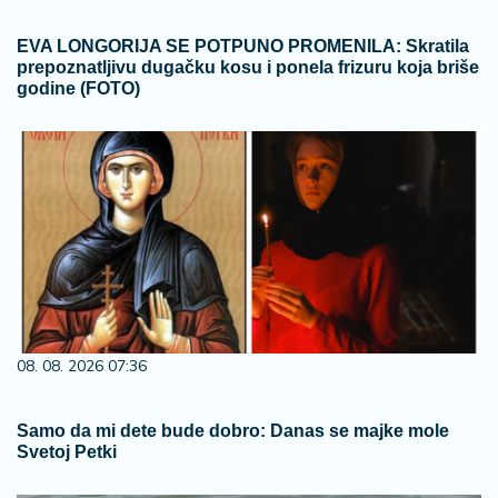
EVA LONGORIJA SE POTPUNO PROMENILA: Skratila
prepoznatljivu dugačku kosu i ponela frizuru koja briše
godine (FOTO)
08. 08. 2026 07:36
Samo da mi dete bude dobro: Danas se majke mole
Svetoj Petki