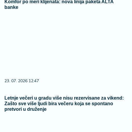
Komfor po meri klijenata: nova linija paketa ALTA
banke
23. 07. 2026 12:47
Letnje večeri u gradu više nisu rezervisane za vikend:
Zašto sve više ljudi bira večeru koja se spontano
pretvori u druženje