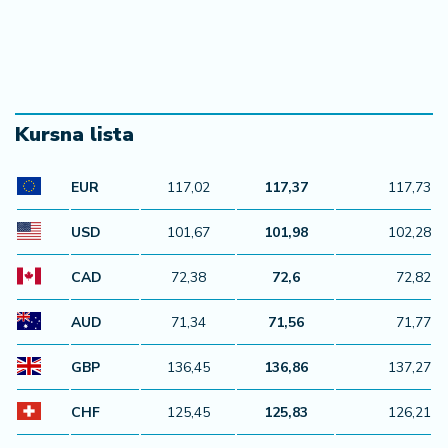
Kursna lista
EUR
117,02
117,37
117,73
USD
101,67
101,98
102,28
CAD
72,38
72,6
72,82
AUD
71,34
71,56
71,77
GBP
136,45
136,86
137,27
CHF
125,45
125,83
126,21