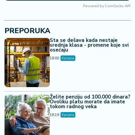
Powered by
CoinGecko API
PREPORUKA
Šta se dešava kada nestaje
srednja klasa - promene koje svi
osećaju
18:00
Karijera
Želite penziju od 100.000 dinara?
Ovoliku platu morate da imate
tokom radnog veka
18:19
Karijera