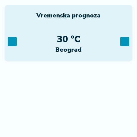
a
Vremenska prognoza
30 °C
Beograd