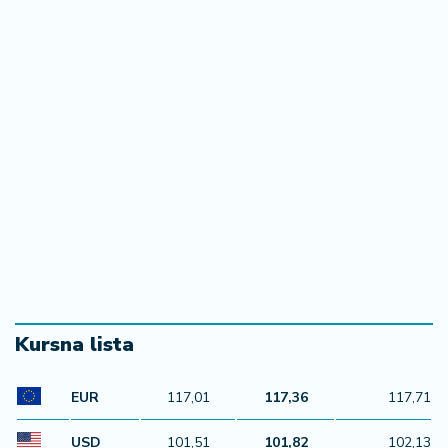
Kursna lista
EUR
117,01
117,36
117,71
USD
101,51
101,82
102,13