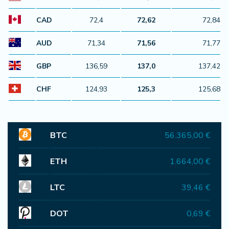
CAD
72,4
72,62
72,84
AUD
71,34
71,56
71,77
GBP
136,59
137,0
137,42
CHF
124,93
125,3
125,68
BTC
56.365,00 €
ETH
1.664,00 €
LTC
39,46 €
DOT
0,69 €