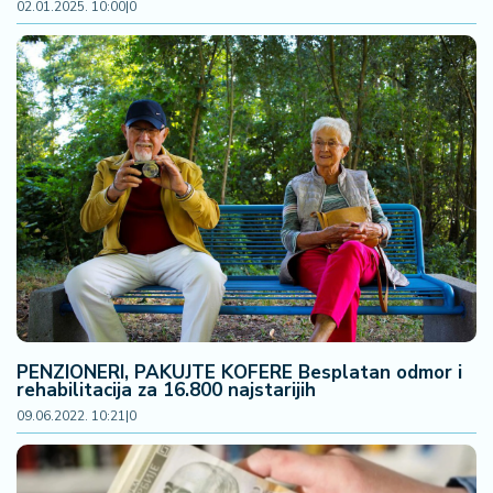
02.01.2025. 10:00
|
0
PENZIONERI, PAKUJTE KOFERE Besplatan odmor i
rehabilitacija za 16.800 najstarijih
09.06.2022. 10:21
|
0