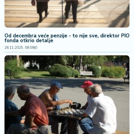
Od decembra veće penzije - to nije sve, direktor PIO
fonda otkrio detalje
26.11.2025. 08:09
|
0