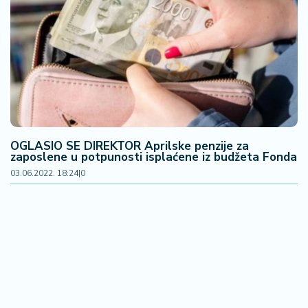
OGLASIO SE DIREKTOR Aprilske penzije za
zaposlene u potpunosti isplaćene iz budžeta Fonda
03.06.2022. 18:24
|
0