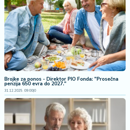
Brojke za ponos - Direktor PIO Fonda: "Prosečna
penzija 650 evra do 2027."
31.12.2025. 09:00
|
0