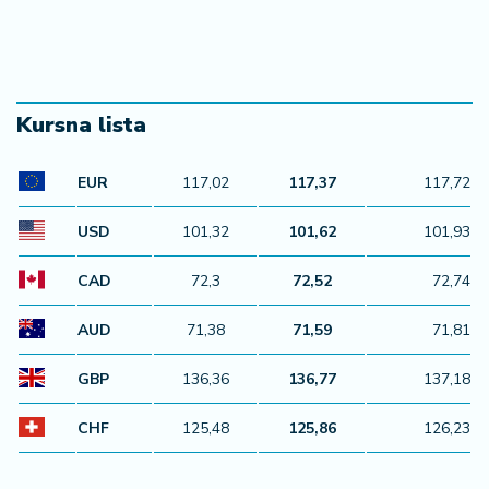
Kursna lista
EUR
117,02
117,37
117,72
USD
101,32
101,62
101,93
CAD
72,3
72,52
72,74
AUD
71,38
71,59
71,81
GBP
136,36
136,77
137,18
CHF
125,48
125,86
126,23