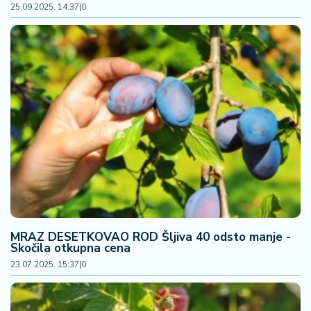
25.09.2025. 14:37
|
0
MRAZ DESETKOVAO ROD Šljiva 40 odsto manje -
Skočila otkupna cena
23.07.2025. 15:37
|
0