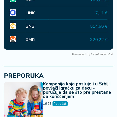
LINK
7,11 €
BNB
514,68 €
XMR
320,22 €
Powered by
CoinGecko API
PREPORUKA
Kompanija koja posluje i u Srbiji
povlači igračku za decu -
poručuje da se što pre prestane
sa korišćenjem
16:22
Potrošač