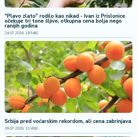
2
7
"Plavo zlato" rodilo kao nikad - Ivan iz Prislonice
očekuje tri tone šljive, otkupna cena bolja nego
ranijih godina
B
24.07.2026. 18:54
|
0
iz
L
if
e
s
t
y
l
e
P
o
t
Srbija pred voćarskim rekordom, ali cena zabrinjava
r
09.07.2026. 13:40
|
0
o