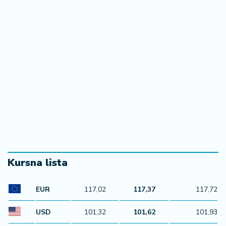
Kursna lista
EUR
117,02
117,37
117,72
USD
101,32
101,62
101,93