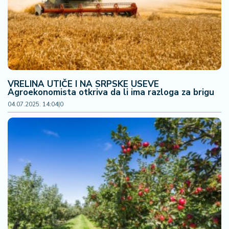
VRELINA UTIČE I NA SRPSKE USEVE
Agroekonomista otkriva da li ima razloga za brigu
04.07.2025. 14:04
|
0