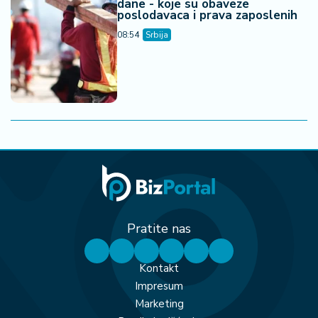
dane - koje su obaveze
poslodavaca i prava zaposlenih
08:54
Srbija
Pratite nas
Kontakt
Impresum
Marketing