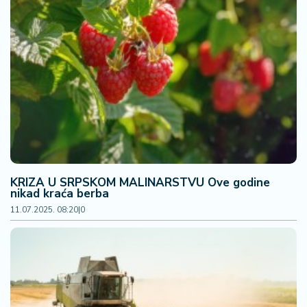
KRIZA U SRPSKOM MALINARSTVU Ove godine
nikad kraća berba
11.07.2025. 08:20
|
0