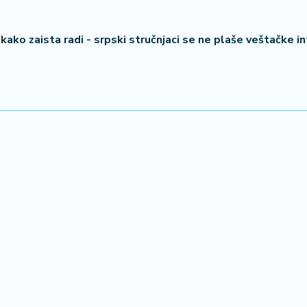
 kako zaista radi - srpski stručnjaci se ne plaše veštačke in