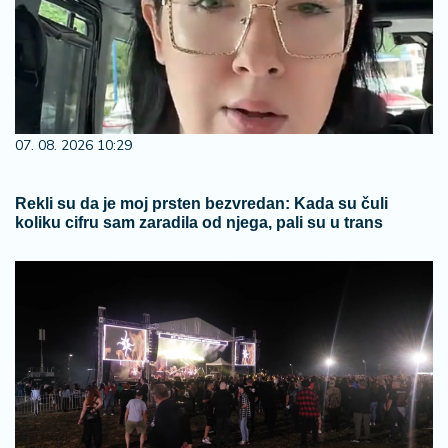
07. 08. 2026 10:29
Rekli su da je moj prsten bezvredan: Kada su čuli
koliku cifru sam zaradila od njega, pali su u trans