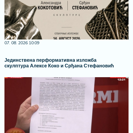
07. 08. 2026 10:09
Јединствена перформативна изложба
скулптура Алексе Коко и Срђана Стефановић