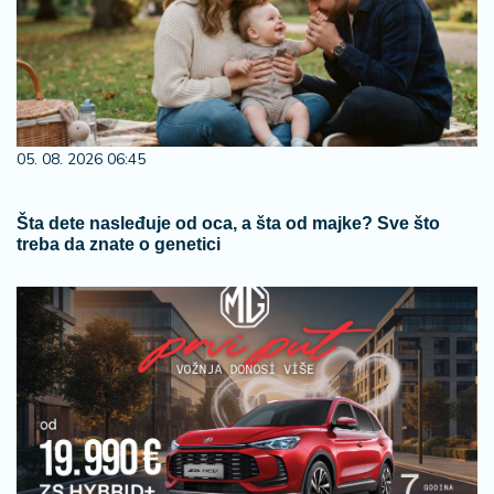
05. 08. 2026 06:45
Šta dete nasleđuje od oca, a šta od majke? Sve što
treba da znate o genetici