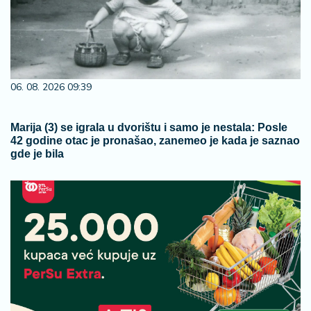
06. 08. 2026 09:39
Marija (3) se igrala u dvorištu i samo je nestala: Posle
42 godine otac je pronašao, zanemeo je kada je saznao
gde je bila