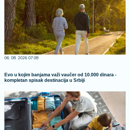
06. 08. 2026 07:08
Evo u kojim banjama važi vaučer od 10.000 dinara -
kompletan spisak destinacija u Srbiji