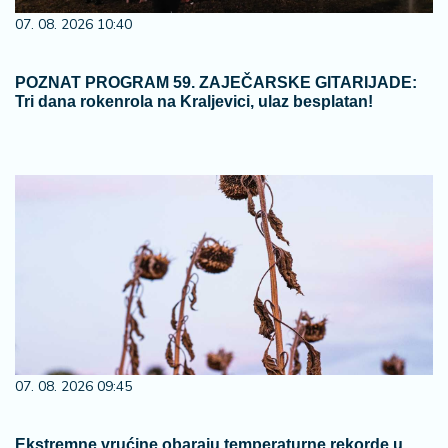
07. 08. 2026 10:40
POZNAT PROGRAM 59. ZAJEČARSKE GITARIJADE:
Tri dana rokenrola na Kraljevici, ulaz besplatan!
07. 08. 2026 09:45
Ekstremne vrućine obaraju temperaturne rekorde u