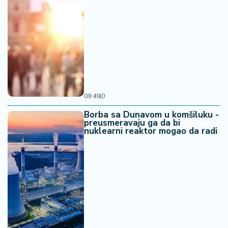
09:49
|
0
Borba sa Dunavom u komšiluku -
preusmeravaju ga da bi
nuklearni reaktor mogao da radi