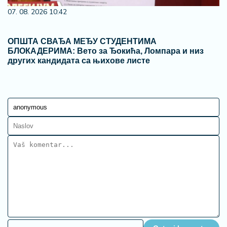
07. 08. 2026 10:42
ОПШТА СВАЂА МЕЂУ СТУДЕНТИМА
БЛОКАДЕРИМА: Вето за Ђокића, Ломпара и низ
других кандидата са њихове листе