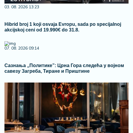
03. 08. 2026 13:23
Hibrid broj 1 koji osvaja Evropu, sada po specijalnoj
akcijskoj ceni od 19.990€ do 31.8.
07. 08. 2026 09:14
Сазнања „Политике”: Црна Гора следећа у војном
савезу Загреба, Тиране и Приштине