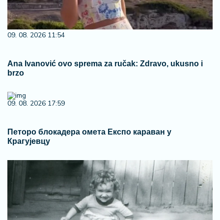
09. 08. 2026 11:54
Ana Ivanović ovo sprema za ručak: Zdravo, ukusno i
brzo
09. 08. 2026 17:59
Петоро блокадера омета Експо караван у
Крагујевцу