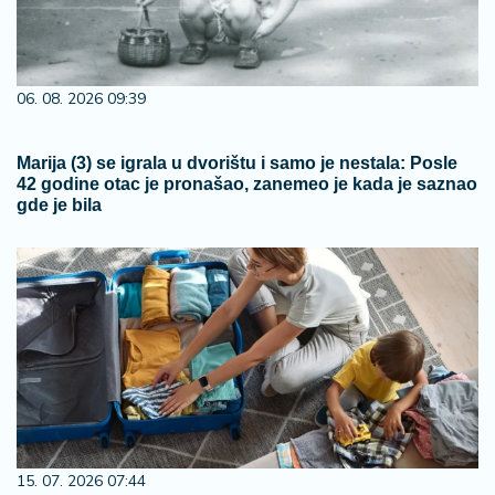
06. 08. 2026 09:39
Marija (3) se igrala u dvorištu i samo je nestala: Posle
42 godine otac je pronašao, zanemeo je kada je saznao
gde je bila
15. 07. 2026 07:44