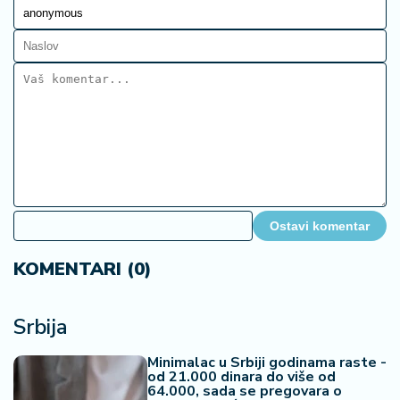
Ostavi komentar
KOMENTARI (0)
Srbija
Minimalac u Srbiji godinama raste -
od 21.000 dinara do više od
64.000, sada se pregovara o