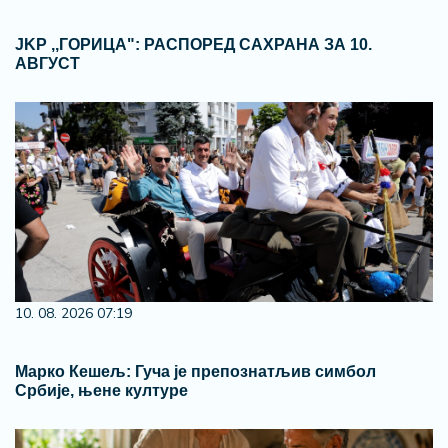
ЈKP ,,ГОРИЦА": РАСПОРЕД САХРАНА ЗА 10.
АВГУСТ
10. 08. 2026 07:19
Марко Кешељ: Гуча је препознатљив симбол
Србије, њене културе