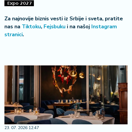
Za najnovije biznis vesti iz Srbije i sveta, pratite
nas na
Tiktoku
,
Fejsbuku
i na našoj
Instagram
stranici
.
23. 07. 2026 12:47