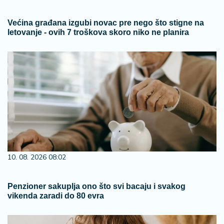
Većina građana izgubi novac pre nego što stigne na
letovanje - ovih 7 troškova skoro niko ne planira
10. 08. 2026 08:02
Penzioner sakuplja ono što svi bacaju i svakog
vikenda zaradi do 80 evra