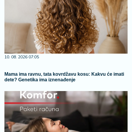
10. 08. 2026 07:05
Mama ima ravnu, tata kovrdžavu kosu: Kakvu će imati
dete? Genetika ima iznenađenje