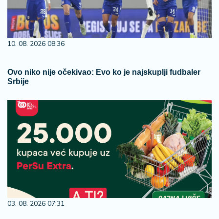
10. 08. 2026 08:36
Ovo niko nije očekivao: Evo ko je najskuplji fudbaler
Srbije
03. 08. 2026 07:31