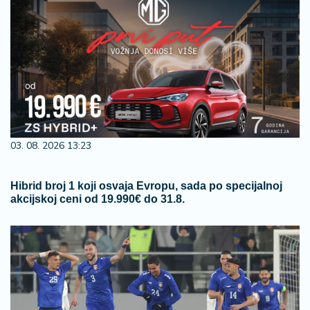
03. 08. 2026 13:23
Hibrid broj 1 koji osvaja Evropu, sada po specijalnoj
akcijskoj ceni od 19.990€ do 31.8.