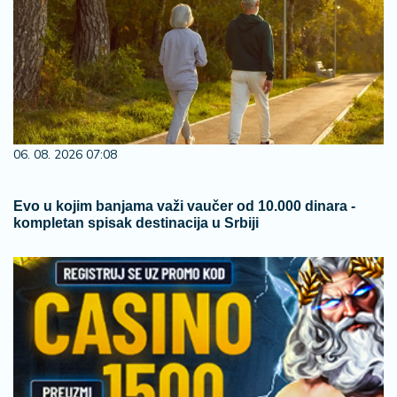
06. 08. 2026 07:08
Evo u kojim banjama važi vaučer od 10.000 dinara -
kompletan spisak destinacija u Srbiji