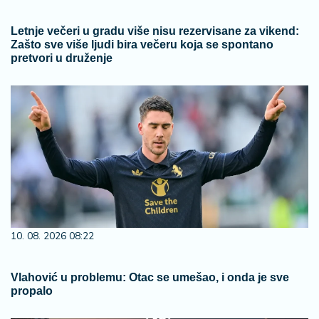
Letnje večeri u gradu više nisu rezervisane za vikend:
Zašto sve više ljudi bira večeru koja se spontano
pretvori u druženje
10. 08. 2026 08:22
Vlahović u problemu: Otac se umešao, i onda je sve
propalo