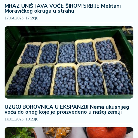
š
MRAZ UNIŠTAVA VOĆE ŠIROM SRBIJE Meštani
a
Moravičkog okruga u strahu
č
17.04.2025. 17:26
|
0
N
e
k
r
e
t
n
i
n
e
P
UZGOJ BOROVNICA U EKSPANZIJI Nema ukusnijeg
voća do onog koje je proizvedeno u našoj zemlji
e
16.01.2025. 13:23
|
0
n
zi
o