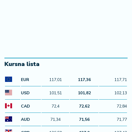
Kursna lista
EUR
117,01
117,36
117,71
USD
101,51
101,82
102,13
CAD
72,4
72,62
72,84
AUD
71,34
71,56
71,77