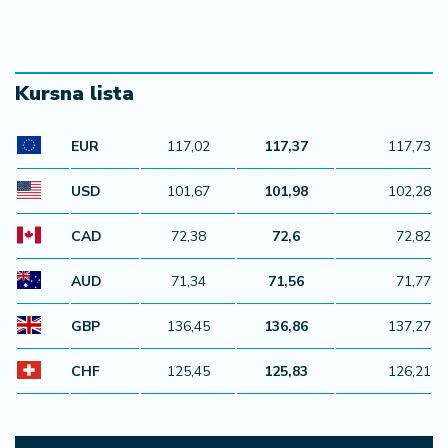
Kursna lista
EUR
117,02
117,37
117,73
USD
101,67
101,98
102,28
CAD
72,38
72,6
72,82
AUD
71,34
71,56
71,77
GBP
136,45
136,86
137,27
CHF
125,45
125,83
126,21