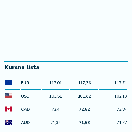
Kursna lista
EUR
117,01
117,36
117,71
USD
101,51
101,82
102,13
CAD
72,4
72,62
72,84
AUD
71,34
71,56
71,77