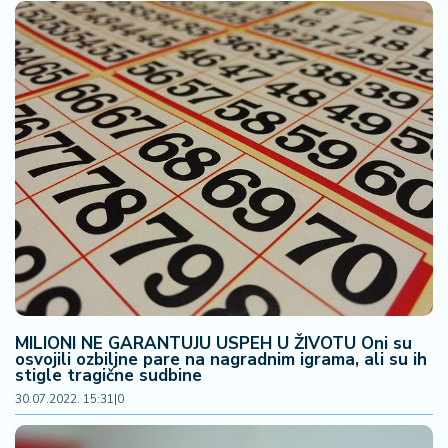
MILIONI NE GARANTUJU USPEH U ŽIVOTU Oni su
osvojili ozbiljne pare na nagradnim igrama, ali su ih
stigle tragične sudbine
30.07.2022. 15:31
|
0