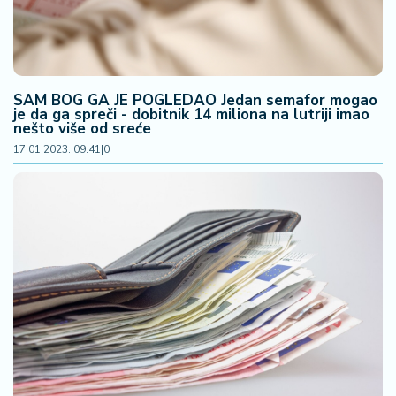
SAM BOG GA JE POGLEDAO Jedan semafor mogao
je da ga spreči - dobitnik 14 miliona na lutriji imao
nešto više od sreće
17.01.2023. 09:41
|
0