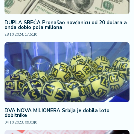
DUPLA SREĆA Pronašao novčanicu od 20 dolara a
onda dobio pola miliona
28.10.2024. 17:51
|
0
DVA NOVA MILIONERA Srbija je dobila loto
dobitnike
04.10.2023. 09:03
|
0