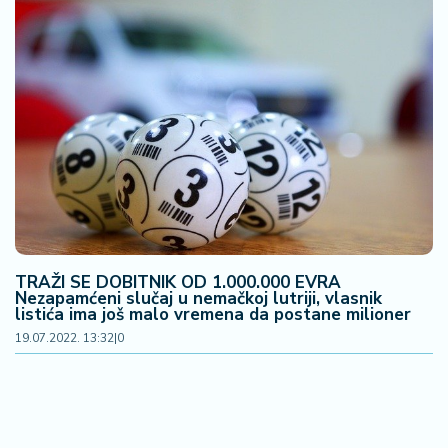
TRAŽI SE DOBITNIK OD 1.000.000 EVRA
Nezapamćeni slučaj u nemačkoj lutriji, vlasnik
listića ima još malo vremena da postane milioner
19.07.2022. 13:32
|
0