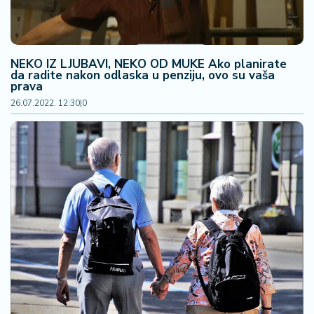
NEKO IZ LJUBAVI, NEKO OD MUKE Ako planirate
da radite nakon odlaska u penziju, ovo su vaša
prava
26.07.2022. 12:30
|
0