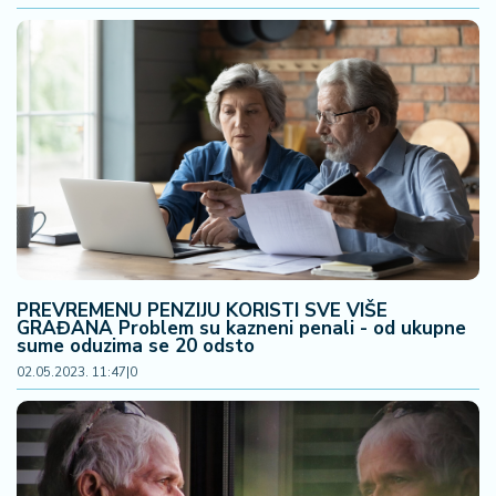
PREVREMENU PENZIJU KORISTI SVE VIŠE
GRAĐANA Problem su kazneni penali - od ukupne
sume oduzima se 20 odsto
02.05.2023. 11:47
|
0