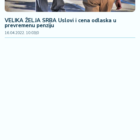
VELIKA ŽELJA SRBA Uslovi i cena odlaska u
prevremenu penziju
16.04.2022. 10:03
|
0