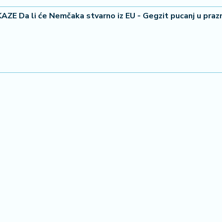
 Da li će Nemčaka stvarno iz EU - Gegzit pucanj u prazno