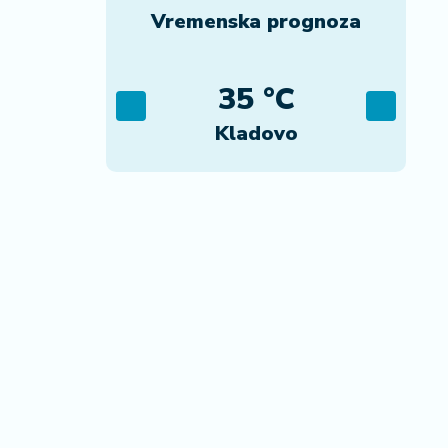
Vremenska prognoza
C
35 °C
ad
Kladovo