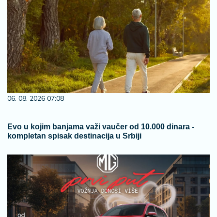
06. 08. 2026 07:08
Evo u kojim banjama važi vaučer od 10.000 dinara -
kompletan spisak destinacija u Srbiji