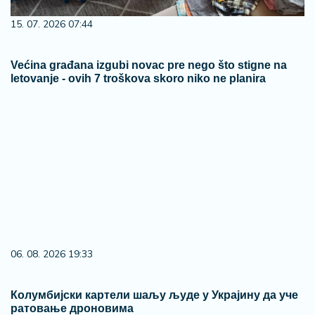
15. 07. 2026 07:44
Većina građana izgubi novac pre nego što stigne na
letovanje - ovih 7 troškova skoro niko ne planira
06. 08. 2026 19:33
Колумбијски картели шаљу људе у Украјину да уче
ратовање дроновима