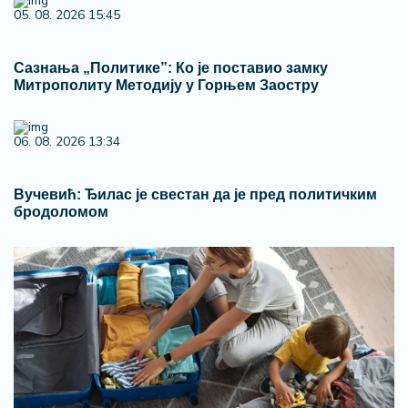
05. 08. 2026 15:45
Сазнања „Политике”: Ко је поставио замку
Митрополиту Методију у Горњем Заостру
06. 08. 2026 13:34
Вучевић: Ђилас је свестан да је пред политичким
бродоломом