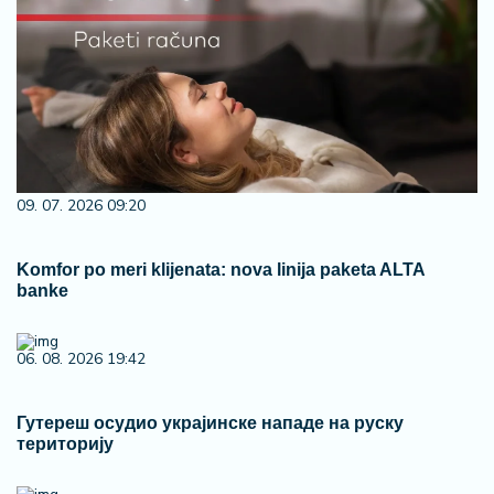
09. 07. 2026 09:20
Komfor po meri klijenata: nova linija paketa ALTA
banke
06. 08. 2026 19:42
Гутереш осудио украјинске нападе на руску
територију