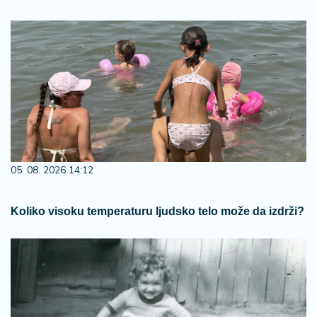
05. 08. 2026 14:12
Koliko visoku temperaturu ljudsko telo može da izdrži?