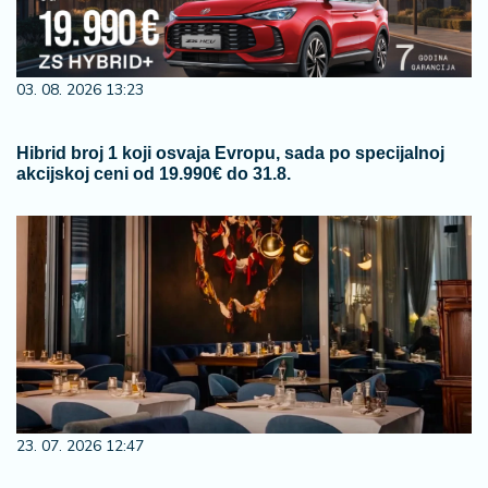
03. 08. 2026 13:23
Hibrid broj 1 koji osvaja Evropu, sada po specijalnoj
akcijskoj ceni od 19.990€ do 31.8.
23. 07. 2026 12:47