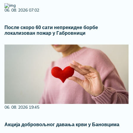
06. 08. 2026 07:02
После скоро 60 сати непрекидне борбе
локализован пожар у Габровници
06. 08. 2026 19:45
Акција добровољног давања крви у Бановцима