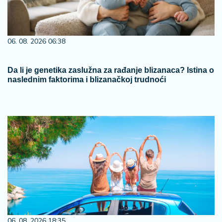
06. 08. 2026 06:38
Da li je genetika zaslužna za rađanje blizanaca? Istina o
naslednim faktorima i blizanačkoj trudnoći
06. 08. 2026 18:35