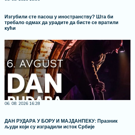
Изгубили сте пасош у иностранству? Шта би
требало одмах да урадите да бисте се вратили
кући
06. 08. 2026 16:28
ДАН РУДАРА У БОРУ И МАЈДАНПЕКУ: Празник
људи који су изградили исток Србије