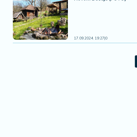
17.09.2024. 19:27
|
0