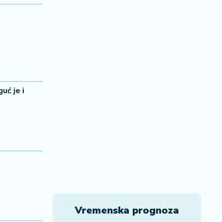
uć je i
Vremenska prognoza