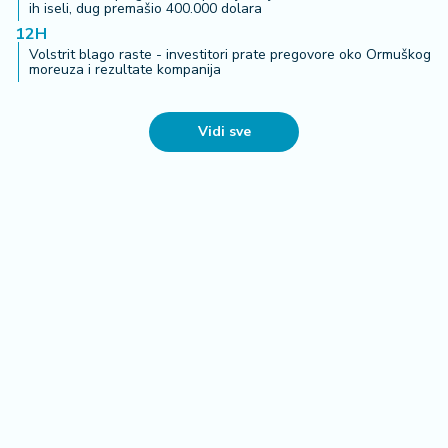
ih iseli, dug premašio 400.000 dolara
12H
Volstrit blago raste - investitori prate pregovore oko Ormuškog
moreuza i rezultate kompanija
Vidi sve