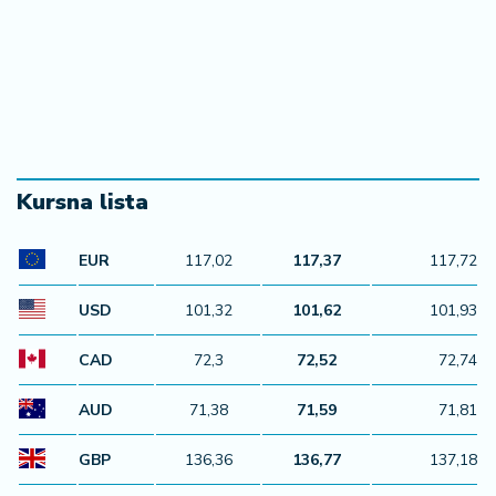
Kursna lista
EUR
117,02
117,37
117,72
USD
101,32
101,62
101,93
CAD
72,3
72,52
72,74
AUD
71,38
71,59
71,81
GBP
136,36
136,77
137,18