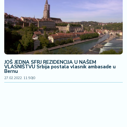
JOŠ JEDNA SFRJ REZIDENCIJA U NAŠEM
VLASNIŠTVU Srbija postala vlasnik ambasade u
Bernu
27.02.2022. 11:50
|
0