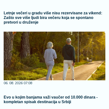
Letnje večeri u gradu više nisu rezervisane za vikend:
Zašto sve više ljudi bira večeru koja se spontano
pretvori u druženje
06. 08. 2026 07:08
Evo u kojim banjama važi vaučer od 10.000 dinara -
kompletan spisak destinacija u Srbiji