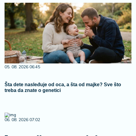
05. 08. 2026 06:45
Šta dete nasleđuje od oca, a šta od majke? Sve što
treba da znate o genetici
06. 08. 2026 07:02