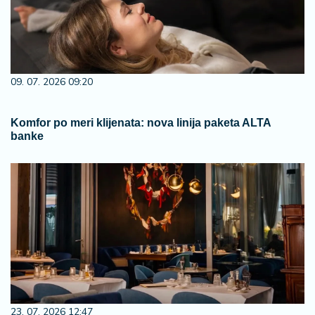
09. 07. 2026 09:20
Komfor po meri klijenata: nova linija paketa ALTA
banke
23. 07. 2026 12:47