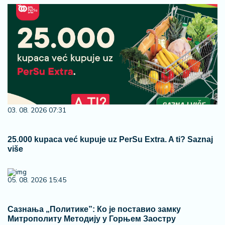
03. 08. 2026 07:31
25.000 kupaca već kupuje uz PerSu Extra. A ti? Saznaj
više
05. 08. 2026 15:45
Сазнања „Политике”: Ко је поставио замку
Митрополиту Методију у Горњем Заостру