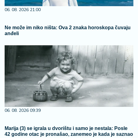
06. 08. 2026 21:00
Ne može im niko ništa: Ova 2 znaka horoskopa čuvaju
anđeli
06. 08. 2026 09:39
Marija (3) se igrala u dvorištu i samo je nestala: Posle
42 godine otac je pronašao, zanemeo je kada je saznao