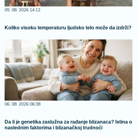
05. 08. 2026 14:12
Koliko visoku temperaturu ljudsko telo može da izdrži?
06. 08. 2026 06:38
Da li je genetika zaslužna za rađanje blizanaca? Istina o
naslednim faktorima i blizanačkoj trudnoći