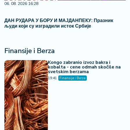
06. 08. 2026 16:28
ДАН РУДАРА У БОРУ И МАЈДАНПЕКУ: Празник
људи који су изградили исток Србије
Finansije i Berza
Kongo zabranio izvoz bakra i
kobalta - cene odmah skočile na
svetskim berzama
19:41
Finansije i Berza