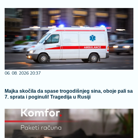
06. 08. 2026 20:37
Majka skočila da spase trogodišnjeg sina, oboje pali sa
7. sprata i poginuli! Tragedija u Rusiji