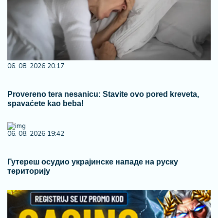
06. 08. 2026 20:17
Provereno tera nesanicu: Stavite ovo pored kreveta,
spavaćete kao beba!
06. 08. 2026 19:42
Гутереш осудио украјинске нападе на руску
територију