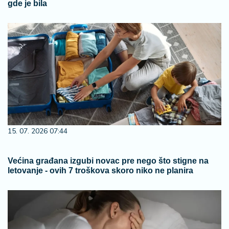
gde je bila
15. 07. 2026 07:44
Većina građana izgubi novac pre nego što stigne na
letovanje - ovih 7 troškova skoro niko ne planira