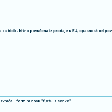
ga za bicikl hitno povučena iz prodaje u EU, opasnost od po
zvraća - formira novu "flotu iz senke"