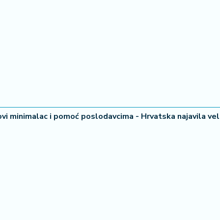
ovi minimalac i pomoć poslodavcima - Hrvatska najavila vel